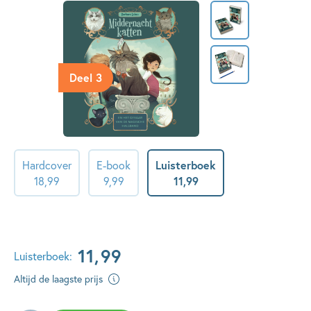
Deel 3
Hardcover
E-book
Luisterboek
18
,
99
9
,
99
11
,
99
11
,
99
Luisterboek:
Altijd de laagste prijs