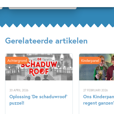
Gerelateerde artikelen
Achtergrond
Kinderpanel
20 APRIL 2026
27 FEBRUARI 2026
Oplossing ‘De schaduwroof’
Ons Kinderpane
puzzel!
regent ganzen’