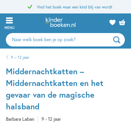
Vind het boek waar een kind blij van wordt
MENU
Zoeken
naar
boeken,
9 – 12 jaar
auteurs
en
Middernachtkatten –
uitgevers
Middernachtkatten en het
gevaar van de magische
halsband
Barbara Laban
9 - 12 jaar