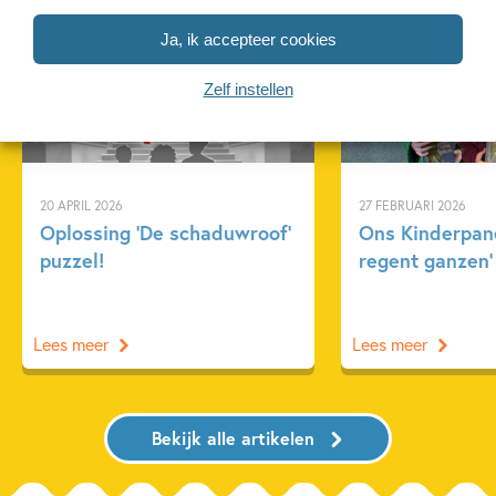
Ja, ik accepteer cookies
Achtergrond
Kinderpanel
Zelf instellen
20 APRIL 2026
27 FEBRUARI 2026
Oplossing ‘De schaduwroof’
Ons Kinderpane
puzzel!
regent ganzen’
Lees meer
Lees meer
Bekijk alle artikelen