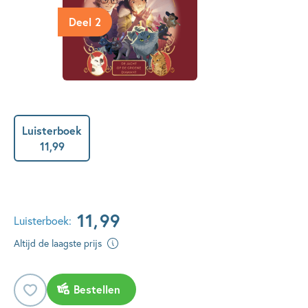
Deel 2
Luisterboek
11
,
99
11
,
99
Luisterboek:
Altijd de laagste prijs
Bestellen