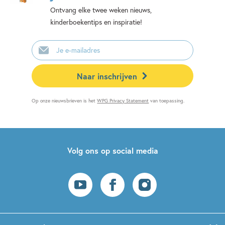
Ontvang elke twee weken nieuws,
kinderboekentips en inspiratie!
E-
mailadres
Naar inschrijven
Op onze nieuwsbrieven is het
WPG Privacy Statement
van toepassing.
Volg ons op social media