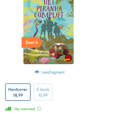
Deel 6
Leesfragment
Hardcover
E-book
18
,
99
10
,
99
Op voorraad