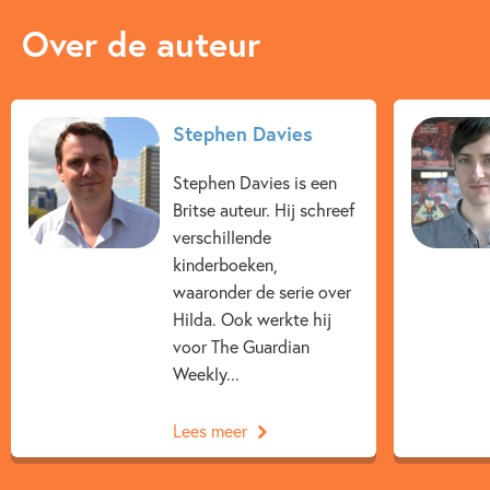
Over de auteur
Stephen Davies
Stephen Davies is een
Britse auteur. Hij schreef
verschillende
kinderboeken,
waaronder de serie over
Hilda. Ook werkte hij
voor The Guardian
Weekly...
Lees meer