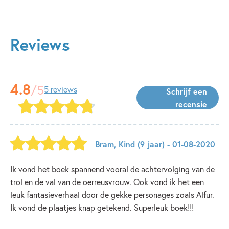
Reviews
4.8
/5
5 reviews
Schrijf een
recensie
Bram
,
Kind
(9 jaar)
- 01-08-2020
Ik vond het boek spannend vooral de achtervolging van de
trol en de val van de oerreusvrouw. Ook vond ik het een
leuk fantasieverhaal door de gekke personages zoals Alfur.
Ik vond de plaatjes knap getekend. Superleuk boek!!!