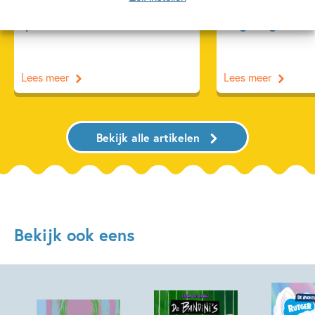
Oplossing ‘De schaduwroof’
Ons Kinderpane
puzzel!
regent ganzen’
Lees meer
Lees meer
Bekijk alle artikelen
Bekijk ook eens