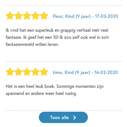
Fleur
,
Kind
(9 jaar)
- 17-03-2020
Ik vind het een superleuk en grappig verhaal met veel
fantasie. Ik geef het een 10! Ik zou zelf ook wel in zo’n
fantasiewereld willen leven.
timo
,
Kind
(9 jaar)
- 16-02-2020
Het is een heel leuk boek. Sommige momenten zijn
spannend en andere weer heel rustig.
Toon alle