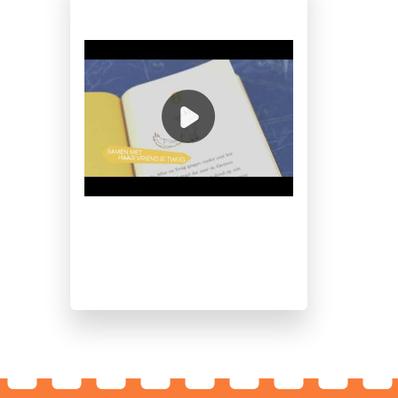
Stephen Davies
Luke Pearson