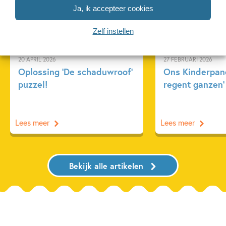
Achtergrond
Kinderpanel
Ja, ik accepteer cookies
Zelf instellen
20 APRIL 2026
27 FEBRUARI 2026
Oplossing ‘De schaduwroof’
Ons Kinderpane
puzzel!
regent ganzen’
Lees meer
Lees meer
Bekijk alle artikelen