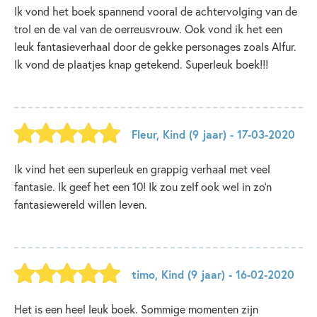
Ik vond het boek spannend vooral de achtervolging van de
trol en de val van de oerreusvrouw. Ook vond ik het een
leuk fantasieverhaal door de gekke personages zoals Alfur.
Ik vond de plaatjes knap getekend. Superleuk boek!!!
Fleur
,
Kind
(9 jaar)
- 17-03-2020
Ik vind het een superleuk en grappig verhaal met veel
fantasie. Ik geef het een 10! Ik zou zelf ook wel in zo’n
fantasiewereld willen leven.
timo
,
Kind
(9 jaar)
- 16-02-2020
Het is een heel leuk boek. Sommige momenten zijn