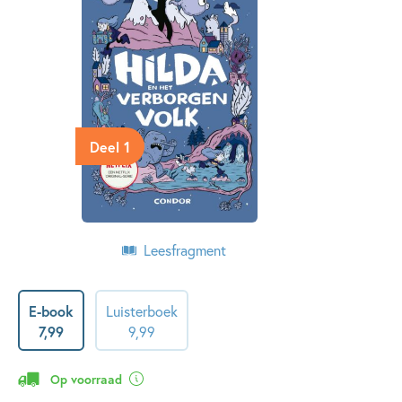
Deel 1
Leesfragment
E-book
Luisterboek
7
,
99
9
,
99
Op voorraad