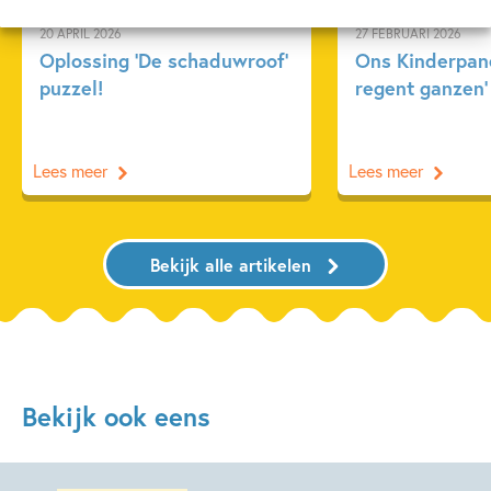
20 APRIL 2026
27 FEBRUARI 2026
Oplossing ‘De schaduwroof’
Ons Kinderpane
puzzel!
regent ganzen’
Lees meer
Lees meer
Bekijk alle artikelen
Bekijk ook eens