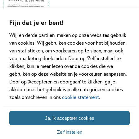
Fijn dat je er bent!
Wij, en derde partijen, maken op onze websites gebruik
van cookies. Wij gebruiken cookies voor het bijhouden
van statistieken, om voorkeuren op te slaan, maar ook
voor marketing doeleinden. Door op ‘Zelf instellen’ te
klikken, kun je meer lezen over de cookies die we
gebruiken op deze website en je voorkeuren aanpassen.
Door op ‘Accepteren en doorgaan’ te klikken, ga je
Gerelateerde artikelen
akkoord met het gebruik van alle categorieën cookies
zoals omschreven in ons
cookie statement
.
Achtergrond
Kinderpanel
Ja, ik accepteer cookies
Zelf instellen