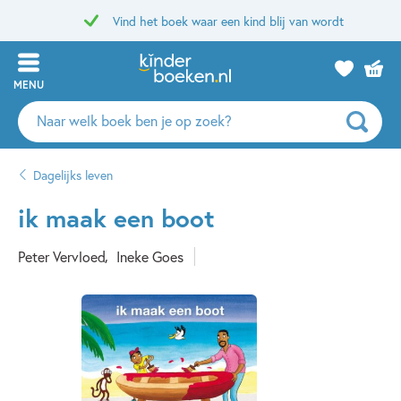
Vind het boek waar een kind blij van wordt
MENU
Zoeken
naar
boeken,
Dagelijks leven
auteurs
en
ik maak een boot
uitgevers
Peter Vervloed
Ineke Goes