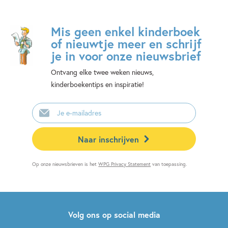
Mis geen enkel kinderboek
of nieuwtje meer en schrijf
je in voor onze nieuwsbrief
Ontvang elke twee weken nieuws,
kinderboekentips en inspiratie!
E-
mailadres
Naar inschrijven
Op onze nieuwsbrieven is het
WPG Privacy Statement
van toepassing.
Volg ons op social media