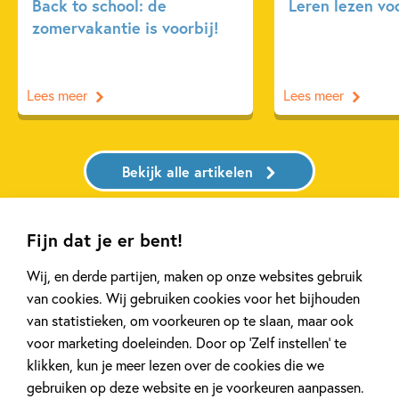
Back to school: de
Leren lezen vo
zomervakantie is voorbij!
Lees meer
Lees meer
Bekijk alle artikelen
Fijn dat je er bent!
Wij, en derde partijen, maken op onze websites gebruik
Bekijk ook eens
van cookies. Wij gebruiken cookies voor het bijhouden
van statistieken, om voorkeuren op te slaan, maar ook
voor marketing doeleinden. Door op ‘Zelf instellen’ te
klikken, kun je meer lezen over de cookies die we
gebruiken op deze website en je voorkeuren aanpassen.