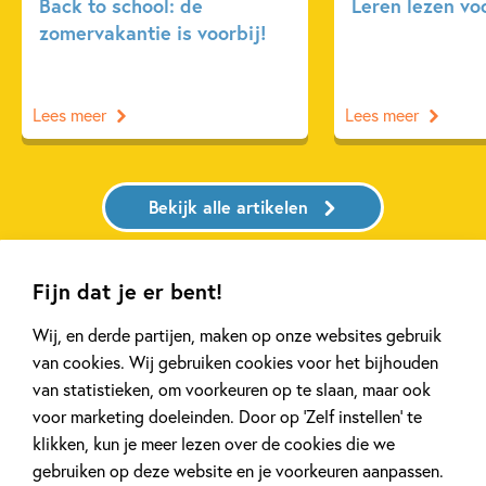
Back to school: de
Leren lezen vo
zomervakantie is voorbij!
Lees meer
Lees meer
Bekijk alle artikelen
Fijn dat je er bent!
Wij, en derde partijen, maken op onze websites gebruik
Bekijk ook eens
van cookies. Wij gebruiken cookies voor het bijhouden
van statistieken, om voorkeuren op te slaan, maar ook
voor marketing doeleinden. Door op ‘Zelf instellen’ te
klikken, kun je meer lezen over de cookies die we
gebruiken op deze website en je voorkeuren aanpassen.