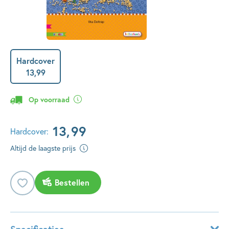
Hardcover
13
,
99
Op voorraad
13
,
99
Hardcover:
Altijd de laagste prijs
Bestellen
Specificaties