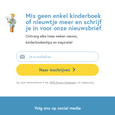
Mis geen enkel kinderboek
of nieuwtje meer en schrijf
je in voor onze nieuwsbrief
Ontvang elke twee weken nieuws,
kinderboekentips en inspiratie!
E-
mailadres
Naar inschrijven
Op onze nieuwsbrieven is het
WPG Privacy Statement
van toepassing.
Volg ons op social media