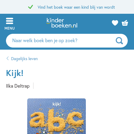
Vind het boek waar een kind blij van wordt
MENU
Zoeken
naar
boeken,
Dagelijks leven
auteurs
en
Kijk!
uitgevers
Ilka Deltrap