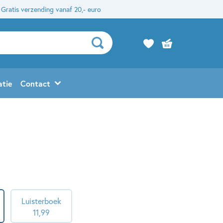
Gratis verzending vanaf 20,- euro
atie
Contact
Luisterboek
11
,
99