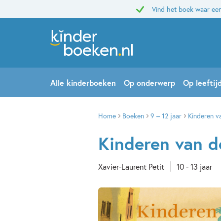
Vind het boek waar een
Alle kinderboeken
Op onderwerp
Op leeftij
Home
Boeken
9 – 12 jaar
Kinderen v
Kinderen van d
Xavier-Laurent Petit
10 - 13 jaar