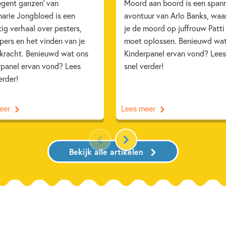
egent ganzen' van
Moord aan boord is een span
arie Jongbloed is een
avontuur van Arlo Banks, waa
ig verhaal over pesters,
je de moord op juffrouw Patti
ers en het vinden van je
moet oplossen. Benieuwd wa
 kracht. Benieuwd wat ons
Kinderpanel ervan vond? Lees
rpanel ervan vond? Lees
snel verder!
erder!
eer
Lees meer
Bekijk alle artikelen