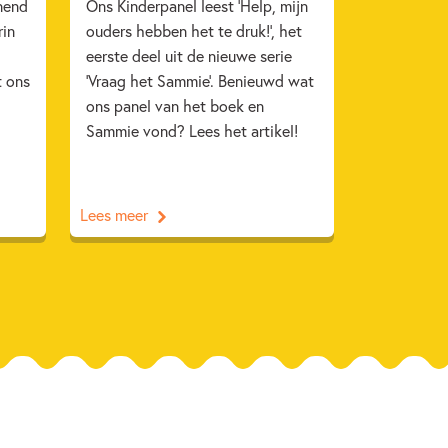
nend
Ons Kinderpanel leest 'Help, mijn
rin
ouders hebben het te druk!', het
eerste deel uit de nieuwe serie
t ons
'Vraag het Sammie'. Benieuwd wat
ons panel van het boek en
Sammie vond? Lees het artikel!
Lees meer