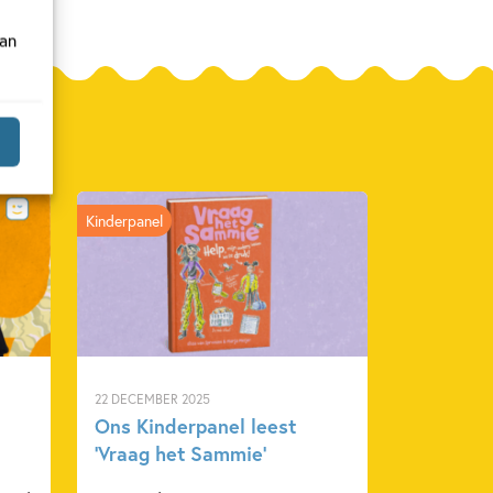
van
Kinderpanel
22 DECEMBER 2025
Ons Kinderpanel leest
‘Vraag het Sammie’