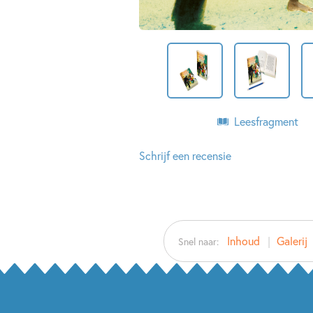
Leesfragment
Schrijf een recensie
Inhoud
Galerij
Snel naar: