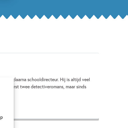
aar en daarna schooldirecteur. Hij is altijd veel
reef eerst twee detectiveromans, maar sinds
op