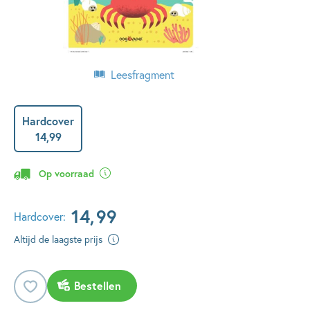
Leesfragment
Hardcover
14
,
99
Op voorraad
14
,
99
Hardcover:
Altijd de laagste prijs
Bestellen