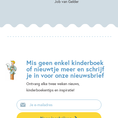
Job van Gelder
Mis geen enkel kinderboek
of nieuwtje meer en schrijf
je in voor onze nieuwsbrief
Ontvang elke twee weken nieuws,
kinderboekentips en inspiratie!
E-
mailadres