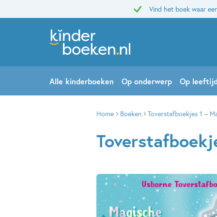
Vind het boek waar een
Alle kinderboeken
Op onderwerp
Op leeftij
Home
Boeken
Toverstafboekjes 1 – 
Toverstafboek