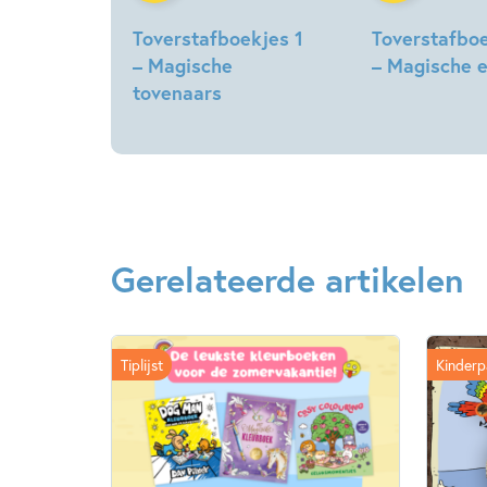
Toverstafboekjes 1
Toverstafboe
– Magische
– Magische e
tovenaars
Gerelateerde artikelen
Tiplijst
Kinderp