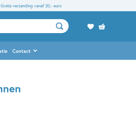
Gratis verzending vanaf 20,- euro
atie
Contact
nnen