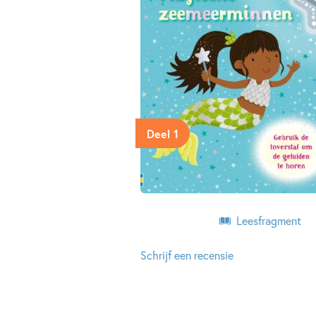
Deel 1
Leesfragment
Schrijf een recensie