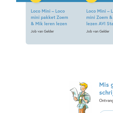
Loco Mini – Loco
Loco Mini – 
mini pakket Zoem
mini Zoem &
& Mik leren lezen
lezen AVI St
Job van Gelder
Job van Gelder
Mis 
schri
Ontvang