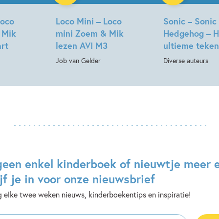
Loco
Loco Mini – Loco
Sonic – Sonic
 Mik
mini Zoem & Mik
Hedgehog – H
art
lezen AVI M3
ultieme teke
Job van Gelder
Diverse auteurs
geen enkel kinderboek of nieuwtje meer 
jf je in voor onze nieuwsbrief
 elke twee weken nieuws, kinderboekentips en inspiratie!