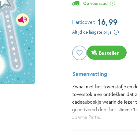
Op voorraad
16
,
99
Hardcover:
Altijd de laagste prijs
Bestellen
Samenvatting
Zwaai met het toverstafje en d
toverstokje en ontdekken dat 
cadeauboekje waarin de lezer 
geactiveerd door het slimme 'to
Joanne Partis.
Lees meer