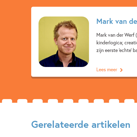
Mark van de
Mark van der Werf (
kinderlogica; creati
zijn eerste ‘echte’ b
Lees meer
Gerelateerde artikelen