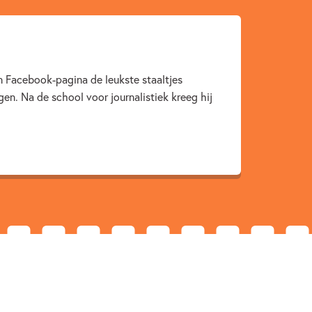
2015
en Facebook-pagina de leukste staaltjes
ngen. Na de school voor journalistiek kreeg hij