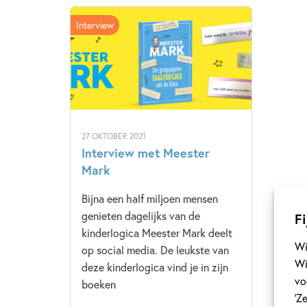
Interview
27 OKTOBER 2021
Interview met Meester
Mark
Bijna een half miljoen mensen
genieten dagelijks van de
Fi
kinderlogica Meester Mark deelt
Wi
op social media. De leukste van
Wi
deze kinderlogica vind je in zijn
vo
boeken
‘Z