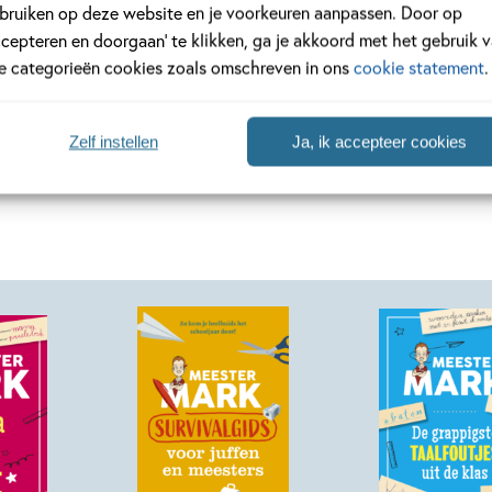
bruiken op deze website en je voorkeuren aanpassen. Door op
ccepteren en doorgaan’ te klikken, ga je akkoord met het gebruik 
le categorieën cookies zoals omschreven in ons
cookie statement
.
Zelf instellen
Ja, ik accepteer cookies