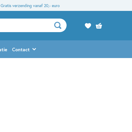
Gratis verzending vanaf 20,- euro
atie
Contact