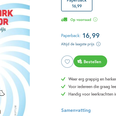
16
,
99
Op voorraad
16
,
99
Paperback:
Altijd de laagste prijs
Bestellen
Weer erg grappig en herke
Voor iedereen die graag le
Handig voor leerkrachten 
Samenvatting