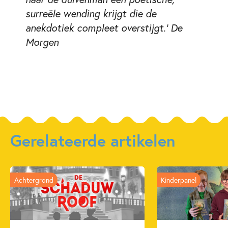
surreële wending krijgt die de
anekdotiek compleet overstijgt.' De
Morgen
Gerelateerde artikelen
Achtergrond
Kinderpanel