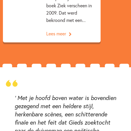
boek Ziek verscheen in
2009. Dat werd
bekroond met een...
Lees meer
'
Met je hoofd boven water
is bovendien
gezegend met een heldere stijl,
herkenbare scènes, een schitterende
finale en het feit dat Gieds zoektocht
naar de duivenman een poëtische,