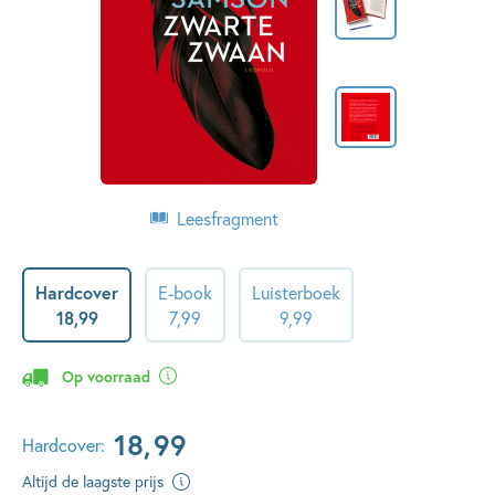
Leesfragment
Hardcover
E-book
Luisterboek
18
,
99
7
,
99
9
,
99
Op voorraad
18
,
99
Hardcover:
Altijd de laagste prijs