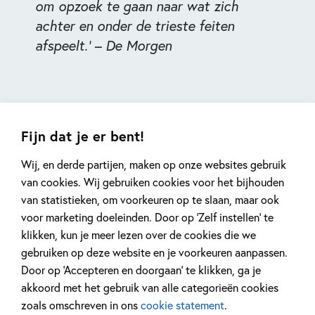
om opzoek te gaan naar wat zich
achter en onder de trieste feiten
afspeelt.' – De Morgen
Fijn dat je er bent!
Wij, en derde partijen, maken op onze websites gebruik
van cookies. Wij gebruiken cookies voor het bijhouden
van statistieken, om voorkeuren op te slaan, maar ook
Gerelateerde artikelen
voor marketing doeleinden. Door op ‘Zelf instellen’ te
klikken, kun je meer lezen over de cookies die we
gebruiken op deze website en je voorkeuren aanpassen.
Door op ‘Accepteren en doorgaan’ te klikken, ga je
Kinderpanel
Interview
akkoord met het gebruik van alle categorieën cookies
zoals omschreven in ons
cookie statement
.