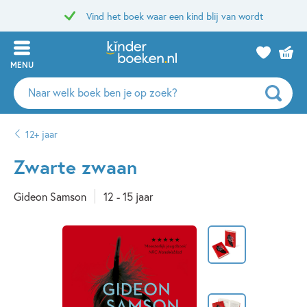
Vind het boek waar een kind blij van wordt
MENU
Zoeken
naar
boeken,
12+ jaar
auteurs
en
Zwarte zwaan
uitgevers
Gideon Samson
12 - 15 jaar