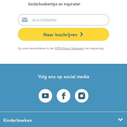
kinderboekentips en inspiratie!
E-
mailadres
Naar inschrijven
Op onze nieuwsbrieven is het
WPG Privacy Statement
van toepassing.
Volg ons op social media
Kinderboeken