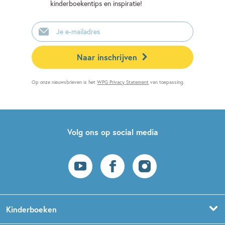
kinderboekentips en inspiratie!
E-
mailadres
Naar inschrijven
Op onze nieuwsbrieven is het
WPG Privacy Statement
van toepassing.
Volg ons op social media
Kinderboeken