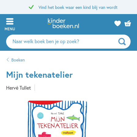
Vind het boek waar een kind blij van wordt
MENU
Zoeken
naar
boeken,
Boeken
auteurs
en
Mijn tekenatelier
uitgevers
Hervé Tullet