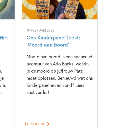
19 FEBRUARI 2026
‘Het
Ons Kinderpanel leest:
‘Moord aan boord’
Moord aan boord is een spannend
avontuur van Arlo Banks, waarin
s,
je de moord op juffrouw Patti
je
moet oplossen. Benieuwd wat ons
ons
Kinderpanel ervan vond? Lees
s
snel verder!
Lees meer