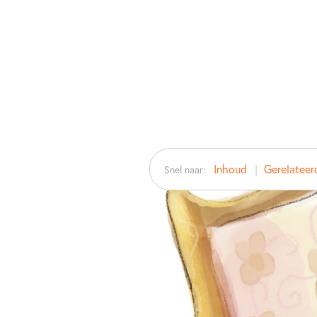
Inhoud
Gerelateer
Snel naar: