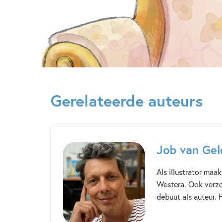
Gerelateerde auteurs
Job van Gel
Als illustrator maa
Westera. Ook verzor
debuut als auteur. H