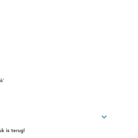
k'
k is terug!