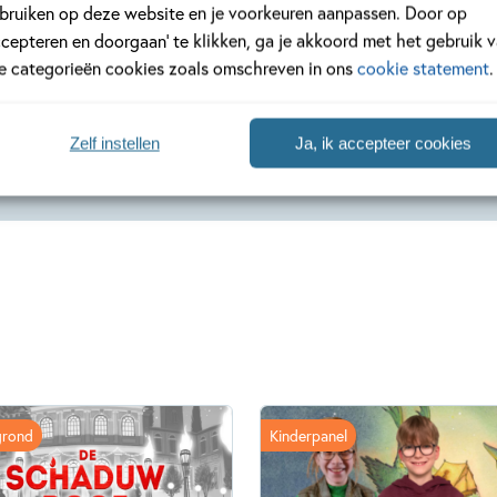
bruiken op deze website en je voorkeuren aanpassen. Door op
ccepteren en doorgaan’ te klikken, ga je akkoord met het gebruik 
le categorieën cookies zoals omschreven in ons
cookie statement
.
ziet
ob van
Zelf instellen
Ja, ik accepteer cookies
grond
Kinderpanel