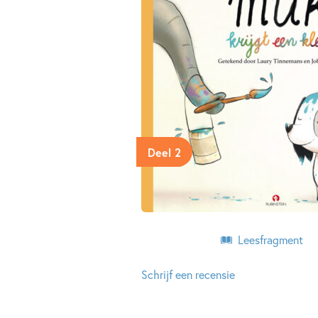
Deel 2
Leesfragment
Schrijf een recensie