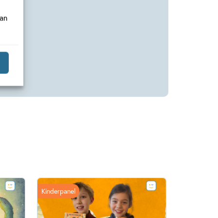
van
Kinderpanel