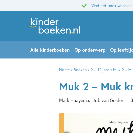
Vind het boek waar een
Alle kinderboeken
Op onderwerp
Op leeftij
Home
Boeken
9 – 12 jaar
Muk 2 – Muk
Muk 2 – Muk kr
Mark Haayema
Job van Gelder
3