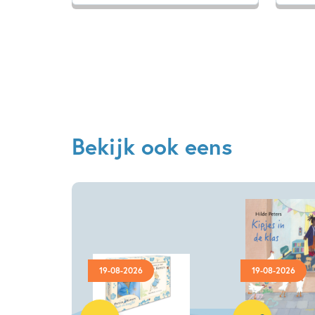
Bekijk ook eens
19-08-2026
19-08-2026
Hardcover
Hardcover