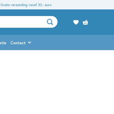
Gratis verzending vanaf 20,- euro
atie
Contact