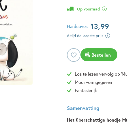
Op voorraad
13
,
99
Hardcover:
Altijd de laagste prijs
Bestellen
Los te lezen vervolg op 'Mu
Mooi vormgegeven
Fantasierijk
Samenvatting
Het überschattige hondje Mu