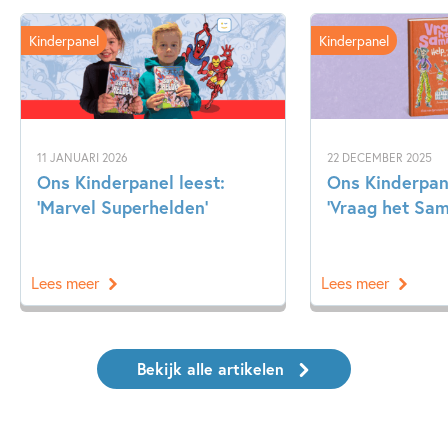
Kinderpanel
Kinderpanel
11 JANUARI 2026
22 DECEMBER 2025
Ons Kinderpanel leest:
Ons Kinderpan
‘Marvel Superhelden’
‘Vraag het Sa
Lees meer
Lees meer
Bekijk alle artikelen