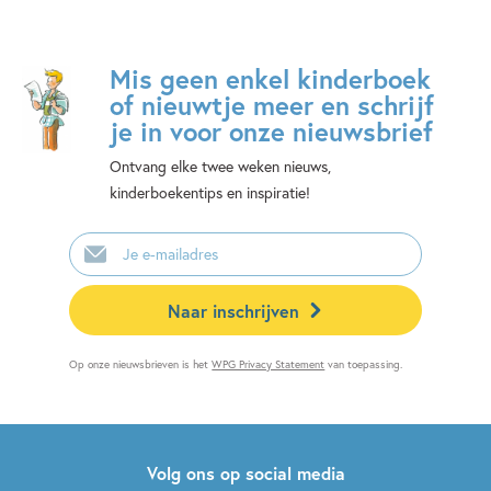
Mis geen enkel kinderboek
of nieuwtje meer en schrijf
je in voor onze nieuwsbrief
Ontvang elke twee weken nieuws,
kinderboekentips en inspiratie!
E-
mailadres
Naar inschrijven
Op onze nieuwsbrieven is het
WPG Privacy Statement
van toepassing.
Volg ons op social media