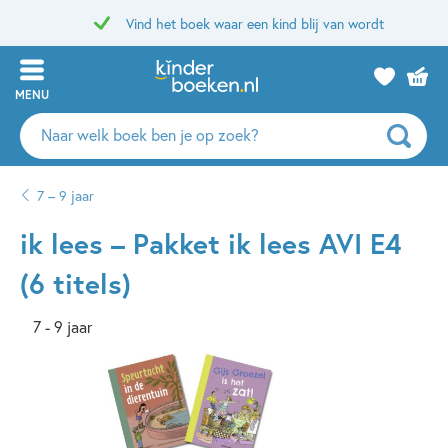
Vind het boek waar een kind blij van wordt
MENU
Zoeken
naar
boeken,
7 – 9 jaar
auteurs
en
ik lees – Pakket ik lees AVI E4
uitgevers
(6 titels)
7 - 9 jaar