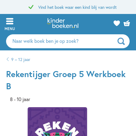
Vind het boek waar een kind blij van wordt
MENU
Zoeken
naar
boeken,
9 – 12 jaar
auteurs
en
Rekentijger Groep 5 Werkboek
uitgevers
B
8 - 10 jaar