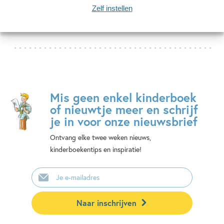
Bekijk alle artikelen
Zelf instellen
Mis geen enkel kinderboek
of nieuwtje meer en schrijf
je in voor onze nieuwsbrief
Ontvang elke twee weken nieuws,
kinderboekentips en inspiratie!
E-
mailadres
Naar inschrijven