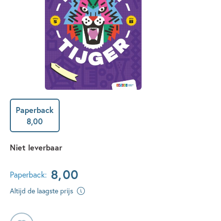
Paperback
8
,
00
Niet leverbaar
8
,
00
Paperback:
Altijd de laagste prijs