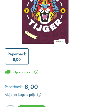
Paperback
8
,
00
Op voorraad
8
,
00
Paperback:
Altijd de laagste prijs