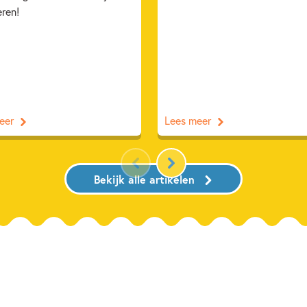
eren!
eer
Lees meer
Bekijk alle artikelen