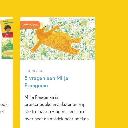
Interview
3 JUNI 2020
5 vragen aan Milja
Praagman
Milja Praagman is
 ook
prentenboekenmaakster en wij
het
stellen haar 5 vragen. Lees meer
over haar en ontdek haar boeken.