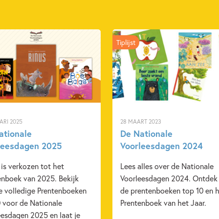
Tiplijst
ARI 2025
28 MAART 2023
ationale
De Nationale
leesdagen 2025
Voorleesdagen 2024
' is verkozen tot het
Lees alles over de Nationale
enboek van 2025. Bekijk
Voorleesdagen 2024. Ontdek
de volledige Prentenboeken
de prentenboeken top 10 en 
0 voor de Nationale
Prentenboek van het Jaar.
eesdagen 2025 en laat je