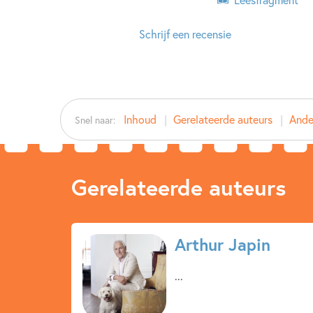
Schrijf een recensie
Inhoud
Gerelateerde auteurs
Ande
Snel naar:
Gerelateerde auteurs
Arthur Japin
...