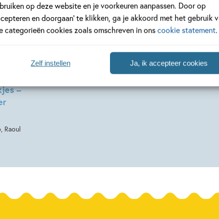
bruiken op deze website en je voorkeuren aanpassen. Door op
ccepteren en doorgaan’ te klikken, ga je akkoord met het gebruik 
le categorieën cookies zoals omschreven in ons
cookie statement
.
Zelf instellen
Ja, ik accepteer cookies
jes –
er
, Raoul