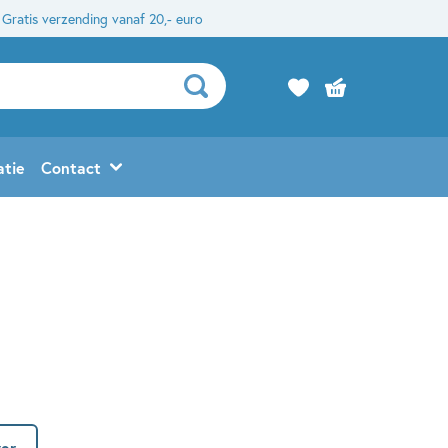
Gratis verzending vanaf 20,- euro
atie
Contact
er