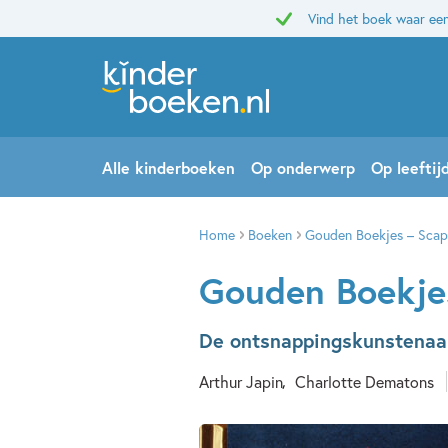
Vind het boek waar een
Alle kinderboeken
Op onderwerp
Op leeftij
Home
Boeken
Gouden Boekjes – Scap
Gouden Boekje
De ontsnappingskunstenaa
Arthur Japin
Charlotte Dematons