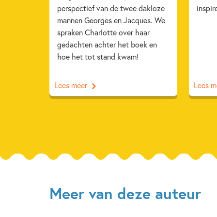
perspectief van de twee dakloze
inspir
mannen Georges en Jacques. We
spraken Charlotte over haar
gedachten achter het boek en
hoe het tot stand kwam!
Lees meer
Lees m
Meer van deze auteur