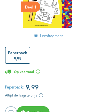
Deel 1
Leesfragment
Paperback
9
,
99
Op voorraad
9
,
99
Paperback:
Altijd de laagste prijs