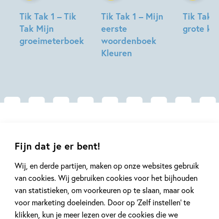
Tik Tak 1 – Tik
Tik Tak 1 – Mijn
Tik Tak 1
Tak Mijn
eerste
grote ki
groeimeterboek
woordenboek
Kleuren
Gerelateerde artikelen
Fijn dat je er bent!
Wij, en derde partijen, maken op onze websites gebruik
Tiplijst
Kinderpanel
van cookies. Wij gebruiken cookies voor het bijhouden
van statistieken, om voorkeuren op te slaan, maar ook
voor marketing doeleinden. Door op ‘Zelf instellen’ te
klikken, kun je meer lezen over de cookies die we