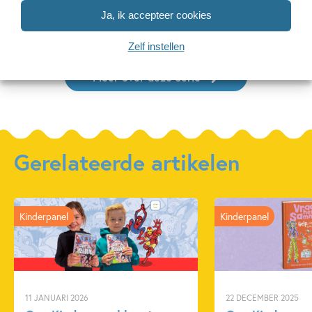
Sam Verhoeven, Nick
Sam Verhoeven, Nick
Sam Verhoe
Ja, ik accepteer cookies
Driessen
Driessen
Zelf instellen
Meer over deze serie
Gerelateerde artikelen
Kinderpanel
Kinderpanel
11 JANUARI 2026
22 DECEMBER 2025