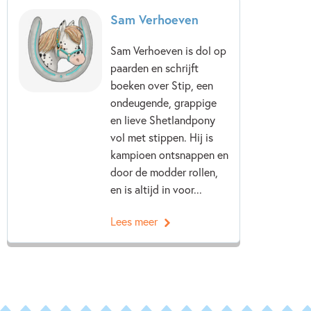
Klassiekers
Sport
Vriendschap
Sam Verhoeven
Sam Verhoeven
Sam Verhoeven is dol op
paarden en schrijft
boeken over Stip, een
ondeugende, grappige
en lieve Shetlandpony
vol met stippen. Hij is
kampioen ontsnappen en
door de modder rollen,
en is altijd in voor...
Lees meer