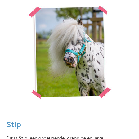
Stip
Dit is Stip, een ondeugende, grappige en lieve