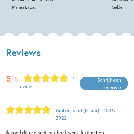
Marian Latour
Gelder
Reviews
5
/5
1
Schrijf een
review
recensie
Amber
,
Kind
(8 jaar)
- 15-02-
2022
Ik vond dit een heel leuk boek want ik zit net op