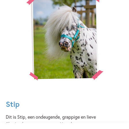
Stip
Dit is Stip, een ondeugende, grappige en lieve
Shetlandpony met stippen. Hij is kampioen ontsnappen en