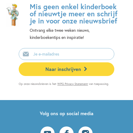
Mis geen enkel kinderboek
of nieuwtje meer en schrijf
je in voor onze nieuwsbrief
Ontvang elke twee weken nieuws,
kinderboekentips en inspiratie!
E-
mailadres
Naar inschrijven
Op onze nieuwsbrieven is het
WPG Privacy Statement
van toepassing.
Volg ons op social media