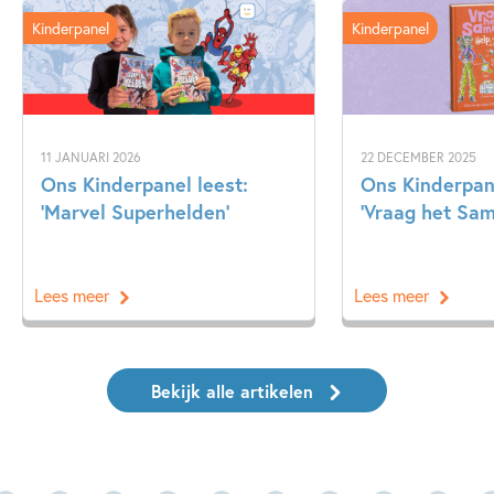
Kinderpanel
Kinderpanel
11 JANUARI 2026
22 DECEMBER 2025
Ons Kinderpanel leest:
Ons Kinderpan
‘Marvel Superhelden’
‘Vraag het Sa
Lees meer
Lees meer
Bekijk alle artikelen