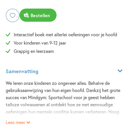
Bestellen
Interactief boek met allerlei oefeningen voor je hoofd
Voor kinderen van 9-12 jaar
Grappig en leerzaam
Samenvatting
We leren onze kinderen zo ongeveer alles. Behalve de
gebruiksaanwijzing van hun eigen hoofd. Dankzij het grote
succes van Mindgym: Sportschool voor je geest hebben
talloze volwassenen al ontdekt hoe ze met eenvoudige
oefeningen hun mentale conditie kunnen verbeteren. Hoog
tijd dus om ook onze kinderen te leren hoe ze baas kunnen
Lees meer
worden in hun hoofd. Daarom heeft Wouter de Jong nu