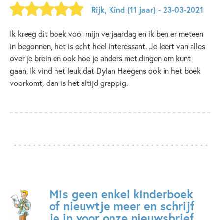
Rijk
,
Kind
(11 jaar)
- 23-03-2021
Ik kreeg dit boek voor mijn verjaardag en ik ben er meteen
in begonnen, het is echt heel interessant. Je leert van alles
over je brein en ook hoe je anders met dingen om kunt
gaan. Ik vind het leuk dat Dylan Haegens ook in het boek
voorkomt, dan is het altijd grappig.
Mis geen enkel kinderboek
of nieuwtje meer en schrijf
je in voor onze nieuwsbrief