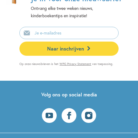
Ontvang elke twee weken nieuws,
kinderboekentips en inspiratie!
E-
mailadres
Naar inschrijven
Op onze nieuwsbrieven is het
WPG Privacy Statement
van toepassing.
Volg ons op social media