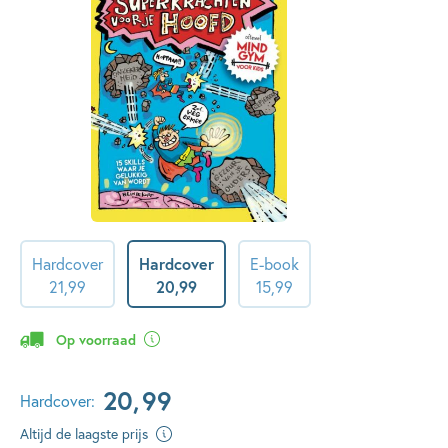
Hardcover
Hardcover
E-book
21
,
99
20
,
99
15
,
99
Op voorraad
20
,
99
Hardcover:
Altijd de laagste prijs