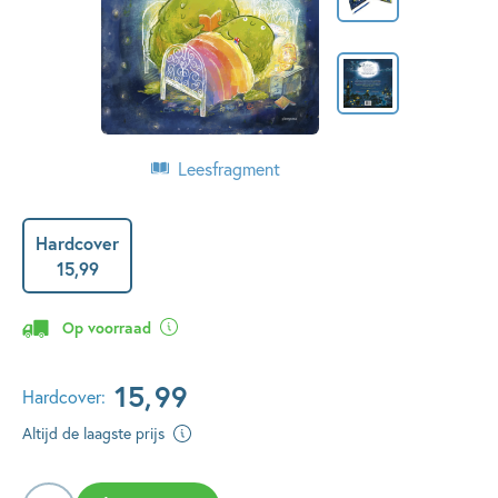
Leesfragment
Hardcover
15
,
99
Op voorraad
15
,
99
Hardcover:
Altijd de laagste prijs