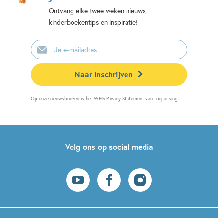
Ontvang elke twee weken nieuws,
kinderboekentips en inspiratie!
E-
mailadres
Naar inschrijven
Op onze nieuwsbrieven is het
WPG Privacy Statement
van toepassing.
Volg ons op social media