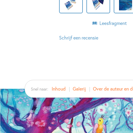
Leesfragment
Schrijf een recensie
Inhoud
Galerij
Over de auteur en de
Snel naar: