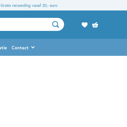
Gratis verzending vanaf 20,- euro
atie
Contact