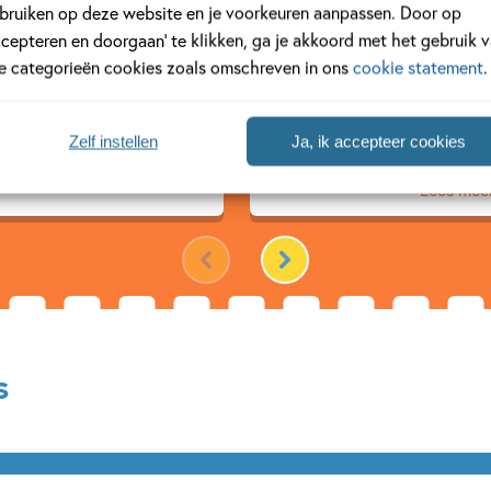
bruiken op deze website en je voorkeuren aanpassen. Door op
Anna 
ccepteren en doorgaan’ te klikken, ga je akkoord met het gebruik 
le categorieën cookies zoals omschreven in ons
cookie statement
.
...
Zelf instellen
Ja, ik accepteer cookies
Lees mee
s