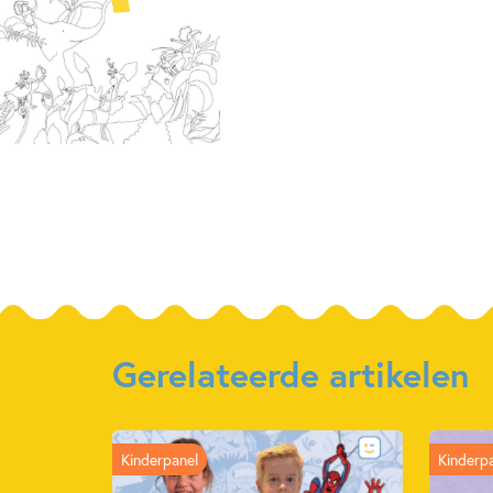
Gerelateerde artikelen
Kinderpanel
Kinderp