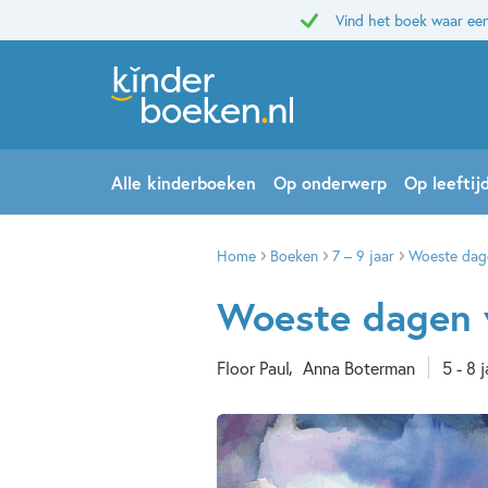
Vind het boek waar een
Alle kinderboeken
Op onderwerp
Op leeftij
Home
Boeken
7 – 9 jaar
Woeste dag
Woeste dagen 
Floor Paul
Anna Boterman
5 - 8 j