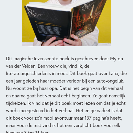
Dit magische levensechte boek is geschreven door Myron
van der Velden. Een vrouw die, vind ik, de
literatuurgeschiedenis in moet. Dit boek gaat over Lana, die
een jaar geleden haar moeder verloor bij een auto-ongeluk.
Nu woont ze bij haar opa. Dat is het begin van dit verhaal
en daarna gaat het verhaal echt beginnen. Ze gaat namelijk
tijdreizen. Ik vind dat je dit boek moet lezen om dat je echt
wordt meegesleurd in het verhaal. Het enige nadeel is dat
dit boek voor zo’n mooi avontuur maar 137 pagina’s heeft,
maar voor de rest vind ik het een verplicht boek voor elk
kind van 8 tot 16 jaar.