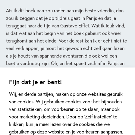
Als ik dit boek aan zou raden aan mijn beste vriendin, dan
zou ik zeggen dat je op tijdreis gaat in Parijs en dat je
teruggaat naar de tijd van Gustave Eiffel. Wat ik leuk vind,
is dat wat aan het begin van het boek gebeurt ook weer
terugkomt aan het einde. Voor de rest kan ik er echt niet te
veel verklappen, je moet het gewoon echt zelf gaan lezen
als je houdt van spannende avonturen die ook wel een
beetje verdrietig zijn. Oh, en het speelt zich af in Parijs en
veel van de plekken kun je nu ook nog bezoeken!
Fijn dat je er bent!
Wij, en derde partijen, maken op onze websites gebruik
Tristan (10 jaar)
van cookies. Wij gebruiken cookies voor het bijhouden
van statistieken, om voorkeuren op te slaan, maar ook
voor marketing doeleinden. Door op ‘Zelf instellen’ te
klikken, kun je meer lezen over de cookies die we
gebruiken op deze website en je voorkeuren aanpassen.