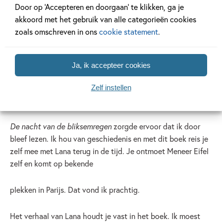
Door op ‘Accepteren en doorgaan’ te klikken, ga je
akkoord met het gebruik van alle categorieën cookies
zoals omschreven in ons
cookie statement
.
Ja, ik accepteer cookies
Zelf instellen
De nacht van de bliksemregen
zorgde ervoor dat ik door
bleef lezen. Ik hou van geschiedenis en met dit boek reis je
zelf mee met Lana terug in de tijd. Je ontmoet Meneer Eifel
zelf en komt op bekende
plekken in Parijs. Dat vond ik prachtig.
Het verhaal van Lana houdt je vast in het boek. Ik moest