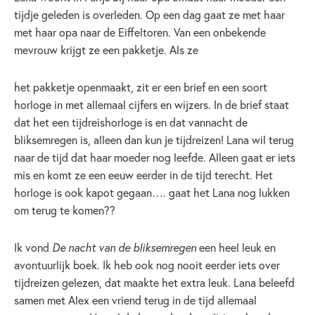
tijdje geleden is overleden. Op een dag gaat ze met haar
met haar opa naar de Eiffeltoren. Van een onbekende
mevrouw krijgt ze een pakketje. Als ze
het pakketje openmaakt, zit er een brief en een soort
horloge in met allemaal cijfers en wijzers. In de brief staat
dat het een tijdreishorloge is en dat vannacht de
bliksemregen is, alleen dan kun je tijdreizen! Lana wil terug
naar de tijd dat haar moeder nog leefde. Alleen gaat er iets
mis en komt ze een eeuw eerder in de tijd terecht. Het
horloge is ook kapot gegaan…. gaat het Lana nog lukken
om terug te komen??
Ik vond
De nacht van de bliksemregen
een heel leuk en
avontuurlijk boek. Ik heb ook nog nooit eerder iets over
tijdreizen gelezen, dat maakte het extra leuk. Lana beleefd
samen met Alex een vriend terug in de tijd allemaal