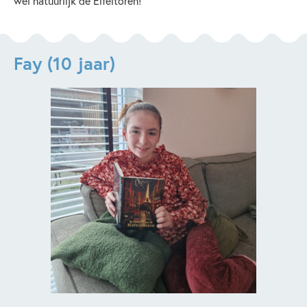
wel natuurlijk de Eifeltoren!
Fay (10 jaar)