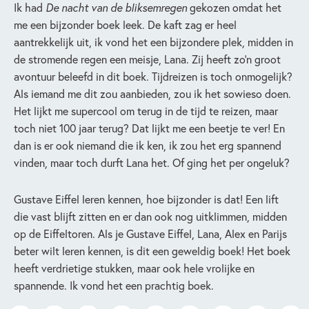
Ik had
De nacht van de bliksemregen
gekozen omdat het
me een bijzonder boek leek. De kaft zag er heel
aantrekkelijk uit, ik vond het een bijzondere plek, midden in
de stromende regen een meisje, Lana. Zij heeft zo’n groot
avontuur beleefd in dit boek. Tijdreizen is toch onmogelijk?
Als iemand me dit zou aanbieden, zou ik het sowieso doen.
Het lijkt me supercool om terug in de tijd te reizen, maar
toch niet 100 jaar terug? Dat lijkt me een beetje te ver! En
dan is er ook niemand die ik ken, ik zou het erg spannend
vinden, maar toch durft Lana het. Of ging het per ongeluk?
Gustave Eiffel leren kennen, hoe bijzonder is dat! Een lift
die vast blijft zitten en er dan ook nog uitklimmen, midden
op de Eiffeltoren. Als je Gustave Eiffel, Lana, Alex en Parijs
beter wilt leren kennen, is dit een geweldig boek! Het boek
heeft verdrietige stukken, maar ook hele vrolijke en
spannende. Ik vond het een prachtig boek.