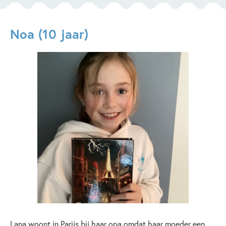
Noa (10 jaar)
Lana woont in Parijs bij haar opa omdat haar moeder een