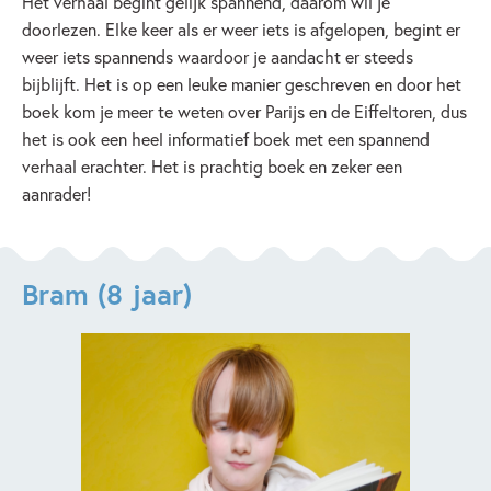
Het verhaal begint gelijk spannend, daarom wil je
doorlezen. Elke keer als er weer iets is afgelopen, begint er
weer iets spannends waardoor je aandacht er steeds
bijblijft. Het is op een leuke manier geschreven en door het
boek kom je meer te weten over Parijs en de Eiffeltoren, dus
het is ook een heel informatief boek met een spannend
verhaal erachter. Het is prachtig boek en zeker een
aanrader!
Bram (8 jaar)