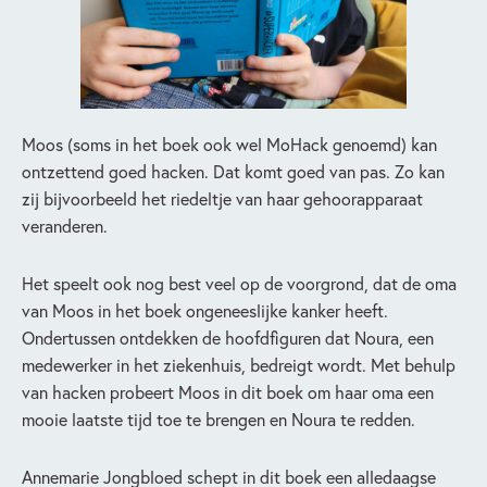
Moos (soms in het boek ook wel MoHack genoemd) kan
ontzettend goed hacken. Dat komt goed van pas. Zo kan
zij bijvoorbeeld het riedeltje van haar gehoorapparaat
veranderen.
Het speelt ook nog best veel op de voorgrond, dat de oma
van Moos in het boek ongeneeslijke kanker heeft.
Ondertussen ontdekken de hoofdfiguren dat Noura, een
medewerker in het ziekenhuis, bedreigt wordt. Met behulp
van hacken probeert Moos in dit boek om haar oma een
mooie laatste tijd toe te brengen en Noura te redden.
Annemarie Jongbloed schept in dit boek een alledaagse