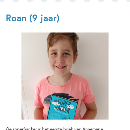
Roan (9 jaar)
De superhacker
is het eerste boek van Annemarie