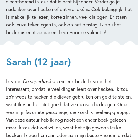
slechthorend is, dus dat is best bijzonder. Verder ga je
nadenken over hacken of dat wel oké is. Ook belangrijk: het
is makkelijk te lezen; korte zinnen, veel dialogen. Er staan
ook leuke tekeningen in, ook op het omslag. Ik zou het
boek dus echt aanraden. Leuk voor de vakantie!
Sarah (12 jaar)
Ik vond
De superhacker
een leuk boek. Ik vond het
interessant, omdat je veel dingen leert over hacken. Ik zou
zo’n website hacken die dieven gebruiken om geld te stelen,
want ik vind het niet goed dat ze mensen bedriegen. Oma
was mijn favoriete personage, die vond ik heel erg grappig.
Van deze auteur heb ik nog nooit een ander boek gelezen
maar ik zou dat wel willen, want het zijn gewoon leuke
boeken. Ik zou hem aanraden aan mijn beste vriendin omdat