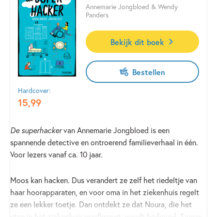
Annemarie Jongbloed & Wendy
Panders
Bekijk dit boek
Bestellen
Hardcover:
15
,
99
De superhacker
van Annemarie Jongbloed is een
spannende detective en ontroerend familieverhaal in één.
Voor lezers vanaf ca. 10 jaar.
Moos kan hacken. Dus verandert ze zelf het riedeltje van
haar hoorapparaten, en voor oma in het ziekenhuis regelt
ze een lekker toetje. Dan ontdekt ze dat Noura, die het
eten in het ziekenhuis rondbrengt, wordt bedreigd. Samen