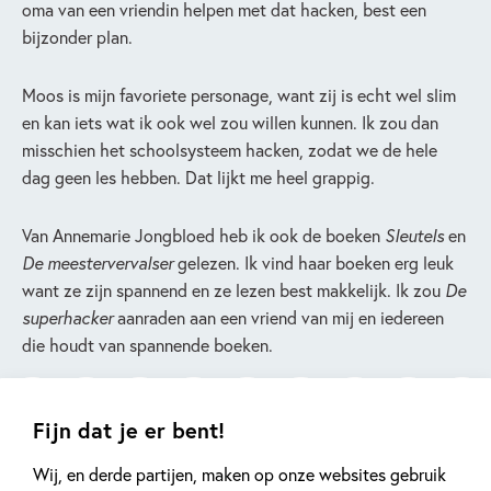
oma van een vriendin helpen met dat hacken, best een
bijzonder plan.
Moos is mijn favoriete personage, want zij is echt wel slim
en kan iets wat ik ook wel zou willen kunnen. Ik zou dan
misschien het schoolsysteem hacken, zodat we de hele
dag geen les hebben. Dat lijkt me heel grappig.
Van Annemarie Jongbloed heb ik ook de boeken
Sleutels
en
De meestervervalser
gelezen. Ik vind haar boeken erg leuk
want ze zijn spannend en ze lezen best makkelijk. Ik zou
De
superhacker
aanraden aan een vriend van mij en iedereen
die houdt van spannende boeken.
Fijn dat je er bent!
Lauren (13 jaar)
Wij, en derde partijen, maken op onze websites gebruik