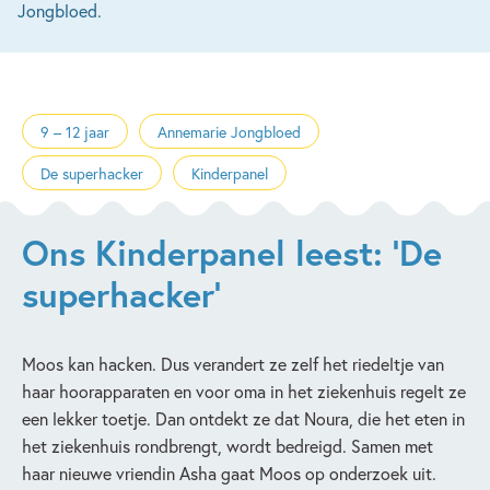
Jongbloed.
9 – 12 jaar
Annemarie Jongbloed
De superhacker
Kinderpanel
Ons Kinderpanel leest: 'De
superhacker'
Moos kan hacken. Dus verandert ze zelf het riedeltje van
haar hoorapparaten en voor oma in het ziekenhuis regelt ze
een lekker toetje. Dan ontdekt ze dat Noura, die het eten in
het ziekenhuis rondbrengt, wordt bedreigd. Samen met
haar nieuwe vriendin Asha gaat Moos op onderzoek uit.