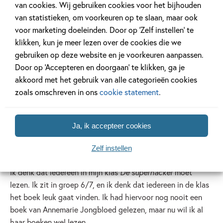
van cookies. Wij gebruiken cookies voor het bijhouden
van statistieken, om voorkeuren op te slaan, maar ook
voor marketing doeleinden. Door op ‘Zelf instellen’ te
klikken, kun je meer lezen over de cookies die we
gebruiken op deze website en je voorkeuren aanpassen.
Door op ‘Accepteren en doorgaan’ te klikken, ga je
akkoord met het gebruik van alle categorieën cookies
zoals omschreven in ons
cookie statement
.
Ja, ik accepteer cookies
Zelf instellen
Ik denk dat iedereen in mijn klas
De superhacker
moet
lezen. Ik zit in groep 6/7, en ik denk dat iedereen in de klas
het boek leuk gaat vinden. Ik had hiervoor nog nooit een
boek van Annemarie Jongbloed gelezen, maar nu wil ik al
haar boeken wel lezen.