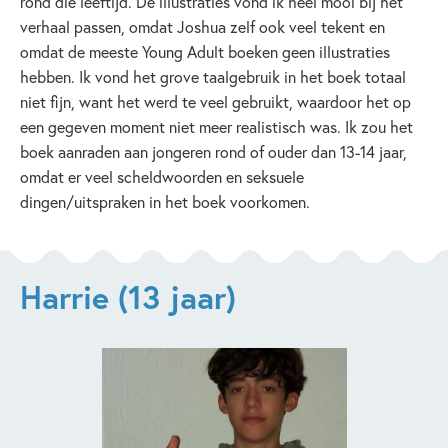
rond die leeftijd. De illustraties vond ik heel mooi bij het
verhaal passen, omdat Joshua zelf ook veel tekent en
omdat de meeste Young Adult boeken geen illustraties
hebben. Ik vond het grove taalgebruik in het boek totaal
niet fijn, want het werd te veel gebruikt, waardoor het op
een gegeven moment niet meer realistisch was. Ik zou het
boek aanraden aan jongeren rond of ouder dan 13-14 jaar,
omdat er veel scheldwoorden en seksuele
dingen/uitspraken in het boek voorkomen.
Harrie (13 jaar)