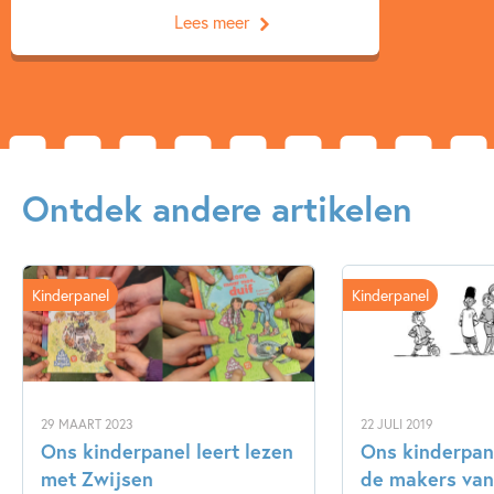
Lees meer
Ontdek andere artikelen
Kinderpanel
Kinderpanel
29 MAART 2023
22 JULI 2019
Ons kinderpanel leert lezen
Ons kinderpan
met Zwijsen
de makers va