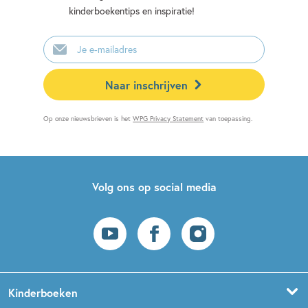
kinderboekentips en inspiratie!
E-
mailadres
Naar inschrijven
Op onze nieuwsbrieven is het
WPG Privacy Statement
van toepassing.
Volg ons op social media
Kinderboeken