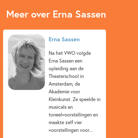
Meer over Erna Sassen
Erna Sassen
Na het VWO volgde
Erna Sassen een
opleiding aan de
Theaterschool in
Amsterdam, de
Akademie voor
Kleinkunst. Ze speelde in
musicals en
toneelvoorstellingen en
maakte zelf vier
voorstellingen voor...