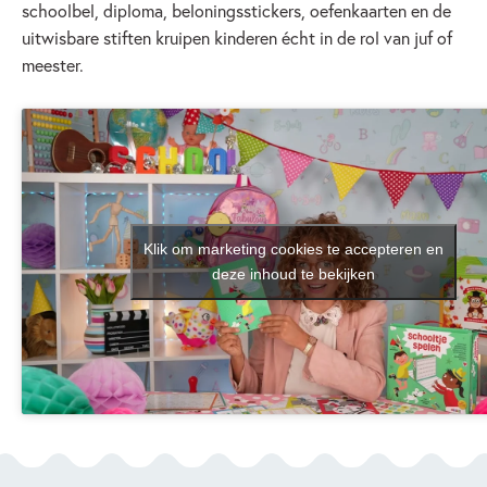
schoolbel, diploma, beloningsstickers, oefenkaarten en de
uitwisbare stiften kruipen kinderen écht in de rol van juf of
meester.
Klik om marketing cookies te accepteren en
deze inhoud te bekijken