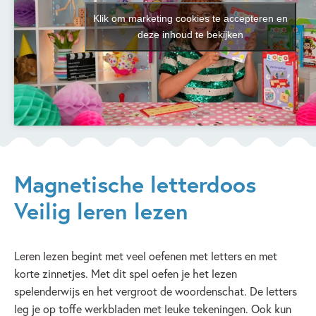
Klik om marketing cookies te accepteren en
deze inhoud te bekijken
Magnetische letterdoos
Veilig leren lezen
Leren lezen begint met veel oefenen met letters en met
korte zinnetjes. Met dit spel oefen je het lezen
spelenderwijs en het vergroot de woordenschat. De letters
leg je op toffe werkbladen met leuke tekeningen. Ook kun