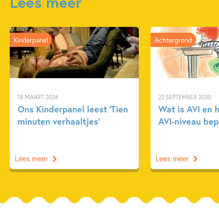
Lees meer
Kinderpanel
Achtergrond
18 MAART 2024
22 SEPTEMBER 2020
Ons Kinderpanel leest ‘Tien
Wat is AVI en 
minuten verhaaltjes’
AVI-niveau bep
Lees meer
Lees meer