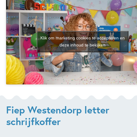
Klik om marketing cookies te accepteren en
deze inhoud te bekijken
Fiep Westendorp letter
schrijfkoffer