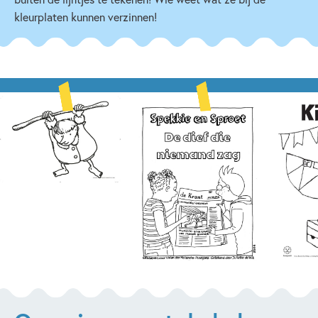
kleurplaten kunnen verzinnen!