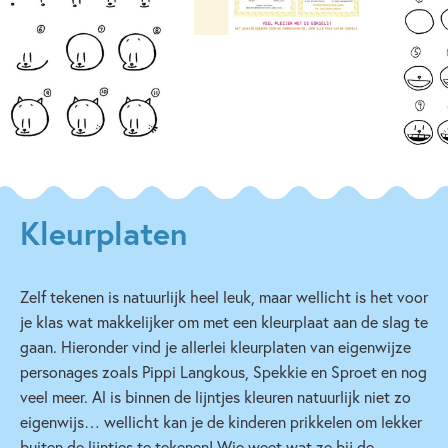
Kleurplaten
Zelf tekenen is natuurlijk heel leuk, maar wellicht is het voor
je klas wat makkelijker om met een kleurplaat aan de slag te
gaan. Hieronder vind je allerlei kleurplaten van eigenwijze
personages zoals Pippi Langkous, Spekkie en Sproet en nog
veel meer. Al is binnen de lijntjes kleuren natuurlijk niet zo
eigenwijs… wellicht kan je de kinderen prikkelen om lekker
buiten de lijntjes te tekenen! Wie weet wat ze bij de