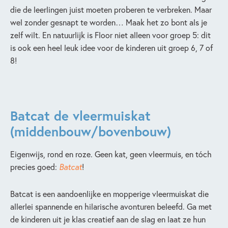
die de leerlingen juist moeten proberen te verbreken. Maar
wel zonder gesnapt te worden… Maak het zo bont als je
zelf wilt. En natuurlijk is Floor niet alleen voor groep 5: dit
is ook een heel leuk idee voor de kinderen uit groep 6, 7 of
8!
Batcat de vleermuiskat
(middenbouw/bovenbouw)
Eigenwijs, rond en roze. Geen kat, geen vleermuis, en tóch
precies goed:
Batcat
!
Batcat is een aandoenlijke en mopperige vleermuiskat die
allerlei spannende en hilarische avonturen beleefd. Ga met
de kinderen uit je klas creatief aan de slag en laat ze hun