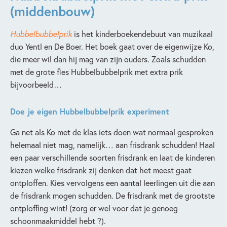
(middenbouw)
Hubbelbubbelprik
is het kinderboekendebuut van muzikaal
duo Yentl en De Boer. Het boek gaat over de eigenwijze Ko,
die meer wil dan hij mag van zijn ouders. Zoals schudden
met de grote fles Hubbelbubbelprik met extra prik
bijvoorbeeld…
Doe je eigen Hubbelbubbelprik experiment
Ga net als Ko met de klas iets doen wat normaal gesproken
helemaal niet mag, namelijk… aan frisdrank schudden! Haal
een paar verschillende soorten frisdrank en laat de kinderen
kiezen welke frisdrank zij denken dat het meest gaat
ontploffen. Kies vervolgens een aantal leerlingen uit die aan
de frisdrank mogen schudden. De frisdrank met de grootste
ontploffing wint! (zorg er wel voor dat je genoeg
schoonmaakmiddel hebt ?).