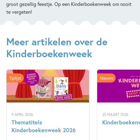
groot gezellig feestje. Op een Kinderboekenweek om nooit
te vergeten!
Meer artikelen over de
Kinderboekenweek
Tiplijst
Nieuws
9 APRIL 2026
25 MAART 2026
Thematitels
Kinderboeken
Kinderboekenweek 2026