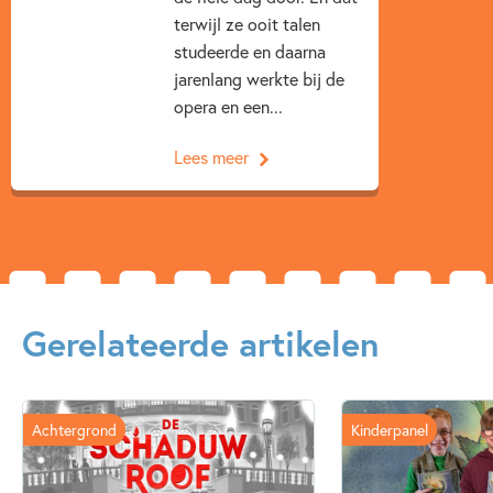
terwijl ze ooit talen
studeerde en daarna
jarenlang werkte bij de
opera en een...
Lees meer
Gerelateerde artikelen
Achtergrond
Kinderpanel