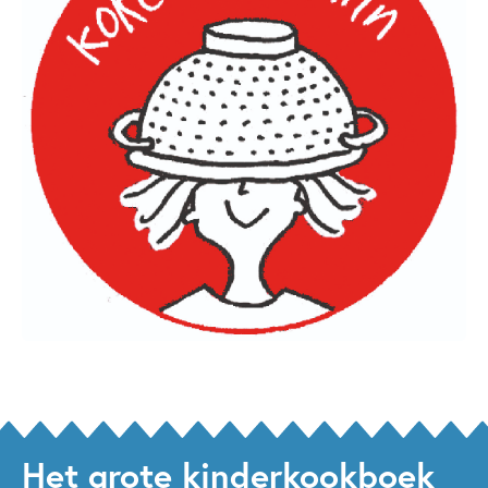
Het grote kinderkookboek