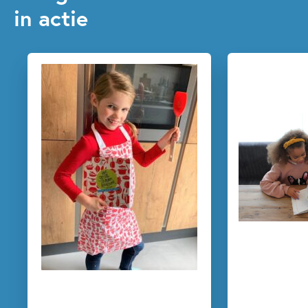
in actie