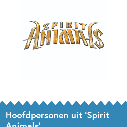
Hoofdpersonen uit 'Spirit
Animals'