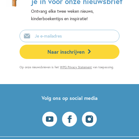
je in voor onze nieuwsbrief
Ontvang elke twee weken nieuws,
kinderboekentips en inspiratie!
E-
mailadres
Naar inschrijven
Op onze nieuwsbrieven is het
WPG Privacy Statement
van toepassing.
Volg ons op social media