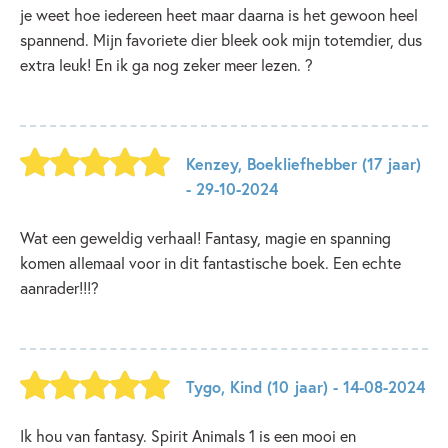
je weet hoe iedereen heet maar daarna is het gewoon heel
spannend. Mijn favoriete dier bleek ook mijn totemdier, dus
extra leuk! En ik ga nog zeker meer lezen. ?
Kenzey
,
Boekliefhebber
(17 jaar)
- 29-10-2024
Wat een geweldig verhaal! Fantasy, magie en spanning
komen allemaal voor in dit fantastische boek. Een echte
aanrader!!!?
Tygo
,
Kind
(10 jaar)
- 14-08-2024
Ik hou van fantasy. Spirit Animals 1 is een mooi en