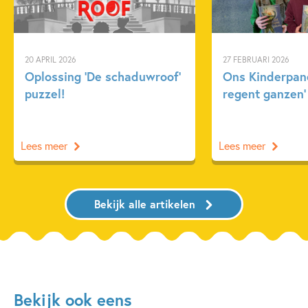
20 APRIL 2026
27 FEBRUARI 2026
Oplossing ‘De schaduwroof’
Ons Kinderpane
puzzel!
regent ganzen’
Lees meer
Lees meer
Bekijk alle artikelen
Bekijk ook eens