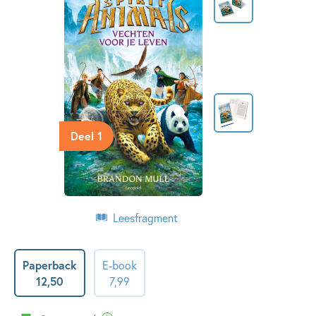
Deel 1
Leesfragment
Paperback
E-book
12
,
50
7
,
99