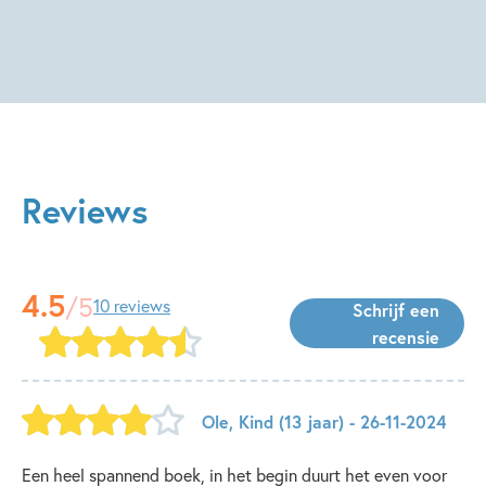
Reviews
4.5
/5
10 reviews
Schrijf een
recensie
Ole
,
Kind
(13 jaar)
- 26-11-2024
Een heel spannend boek, in het begin duurt het even voor