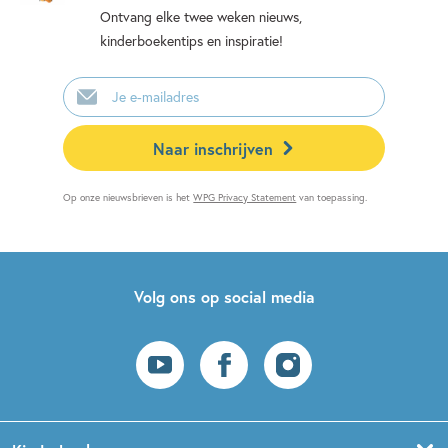
Ontvang elke twee weken nieuws,
kinderboekentips en inspiratie!
E-
mailadres
Naar inschrijven
Op onze nieuwsbrieven is het
WPG Privacy Statement
van toepassing.
Volg ons op social media