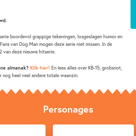
uwd.
 serie boordevol grappige tekeningen, losgeslagen humor en
 Fans van Dog Man mogen deze serie niet missen. In de
2 van deze nieuwe hitserie.
line almanak?
Klik hier!
En lees alles over KB-15, grobsnot,
 nog heel veel andere totale waanzin.
Personages