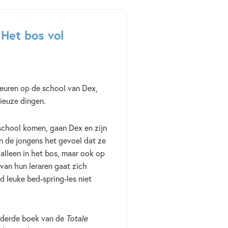
Het bos vol
beuren op de school van Dex,
ieuze dingen.
 school komen, gaan Dex en zijn
en de jongens het gevoel dat ze
alleen in het bos, maar ook op
van hun leraren gaat zich
d leuke bed-spring-les niet
t derde boek van de
Totale