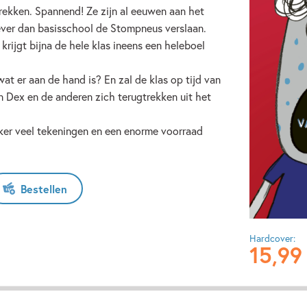
kken. Spannend! Ze zijn al eeuwen aan het
iever dan basisschool de Stompneus verslaan.
 krijgt bijna de hele klas ineens een heleboel
t er aan de hand is? En zal de klas op tijd van
n Dex en de anderen zich terugtrekken uit het
kker veel tekeningen en een enorme voorraad
Bestellen
Hardcover:
15
,
99