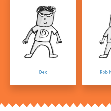
Rob Nieuwman
Du