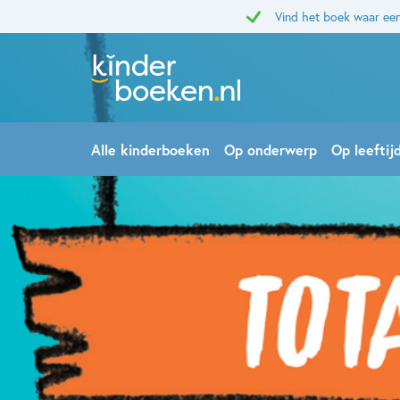
Vind het boek waar een
Alle kinderboeken
Op onderwerp
Op leeftij