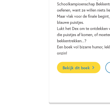
Schoolkampioenschap Bekkentre
oefenen, want ze willen niets l
Maar vlak voor de finale begint,
blauwe puistjes.
Lukt het Dex om te ontdekken wa
die puistjes af komen, of moete
bekkentrekken...?
Een boek vol bizarre humor, le
onzin!
Bekijk dit boek