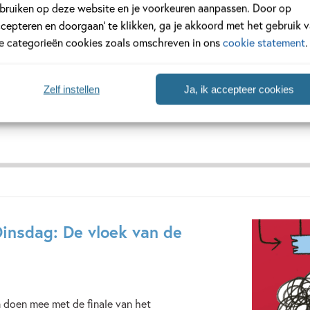
bruiken op deze website en je voorkeuren aanpassen. Door op
ccepteren en doorgaan’ te klikken, ga je akkoord met het gebruik 
le categorieën cookies zoals omschreven in ons
cookie statement
.
Zelf instellen
Ja, ik accepteer cookies
Dinsdag: De vloek van de
 doen mee met de finale van het