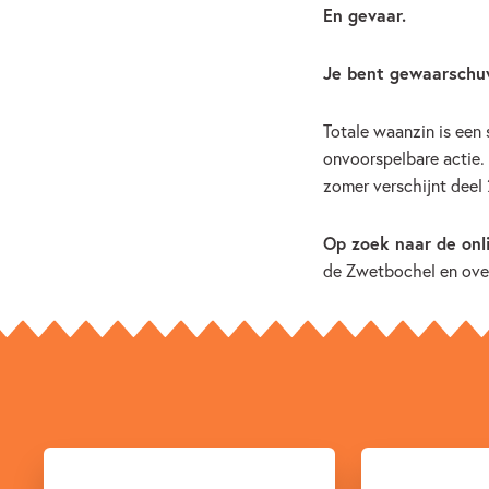
En gevaar.
Je bent gewaarsch
Totale waanzin is een
onvoorspelbare actie.
zomer verschijnt deel 
Op zoek naar de on
de Zwetbochel en over