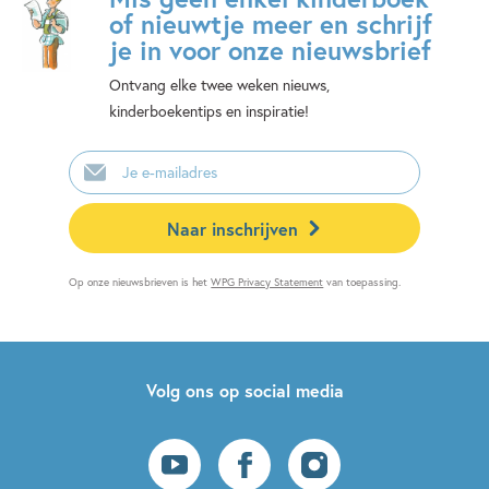
of nieuwtje meer en schrijf
je in voor onze nieuwsbrief
Ontvang elke twee weken nieuws,
kinderboekentips en inspiratie!
E-
mailadres
Naar inschrijven
Op onze nieuwsbrieven is het
WPG Privacy Statement
van toepassing.
Volg ons op social media