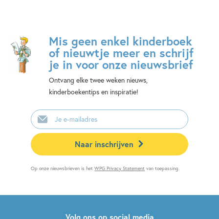
Mis geen enkel kinderboek
of nieuwtje meer en schrijf
je in voor onze nieuwsbrief
Ontvang elke twee weken nieuws,
kinderboekentips en inspiratie!
E-
mailadres
Naar inschrijven
Op onze nieuwsbrieven is het
WPG Privacy Statement
van toepassing.
Volg ons op social media