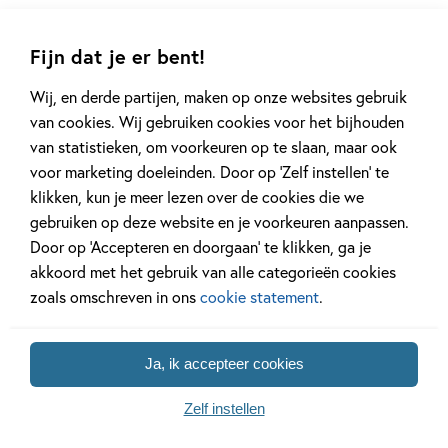
Fijn dat je er bent!
Wij, en derde partijen, maken op onze websites gebruik
van cookies. Wij gebruiken cookies voor het bijhouden
van statistieken, om voorkeuren op te slaan, maar ook
voor marketing doeleinden. Door op ‘Zelf instellen’ te
klikken, kun je meer lezen over de cookies die we
gebruiken op deze website en je voorkeuren aanpassen.
Door op ‘Accepteren en doorgaan’ te klikken, ga je
akkoord met het gebruik van alle categorieën cookies
zoals omschreven in ons
cookie statement
.
Artikelen over Charlie
Ja, ik accepteer cookies
Mackesy
Zelf instellen