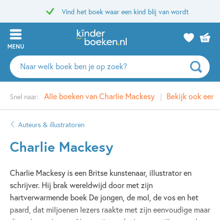
Vind het boek waar een kind blij van wordt
MENU
Zoeken
naar
boeken,
Alle boeken van Charlie Mackesy
Bekijk ook eens
Snel naar:
auteurs
en
uitgevers
Auteurs & illustratoren
Charlie Mackesy
Charlie Mackesy is een Britse kunstenaar, illustrator en
schrijver. Hij brak wereldwijd door met zijn
hartverwarmende boek De jongen, de mol, de vos en het
paard, dat miljoenen lezers raakte met zijn eenvoudige maar