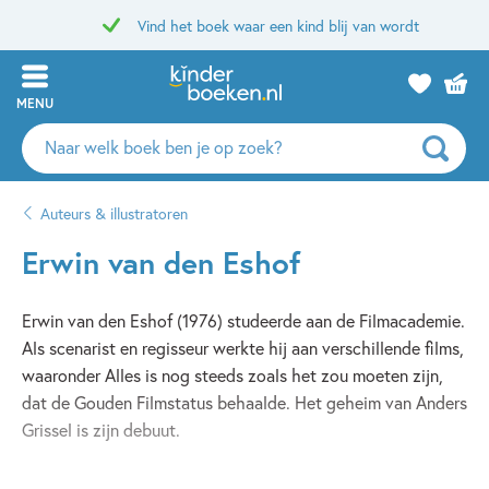
Vind het boek waar een kind blij van wordt
MENU
Zoeken
naar
boeken,
Auteurs & illustratoren
auteurs
en
Erwin van den Eshof
uitgevers
Erwin van den Eshof (1976) studeerde aan de Filmacademie.
Als scenarist en regisseur werkte hij aan verschillende films,
waaronder Alles is nog steeds zoals het zou moeten zijn,
dat de Gouden Filmstatus behaalde. Het geheim van Anders
Grissel is zijn debuut.