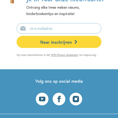
Ontvang elke twee weken nieuws,
kinderboekentips en inspiratie!
E-
mailadres
Naar inschrijven
Op onze nieuwsbrieven is het
WPG Privacy Statement
van toepassing.
Volg ons op social media