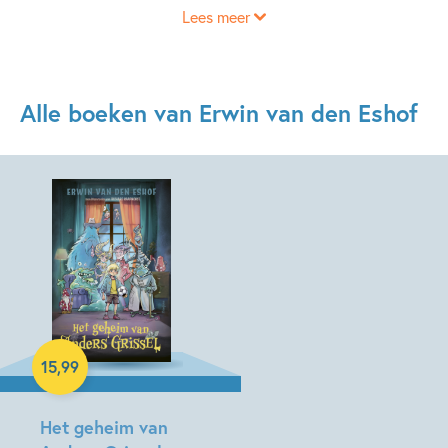
Lees meer
Alle boeken van Erwin van den Eshof
Hardcover
15
,
99
Het geheim van