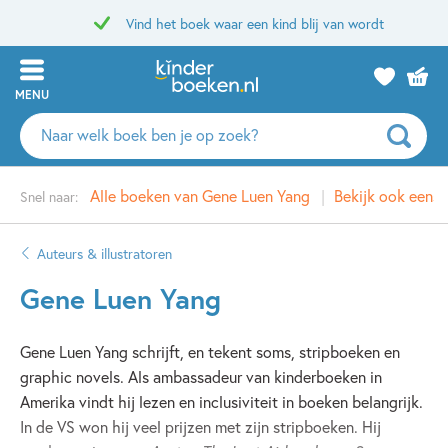
Vind het boek waar een kind blij van wordt
MENU
Zoeken
naar
boeken,
Alle boeken van Gene Luen Yang
Bekijk ook eens
Snel naar:
auteurs
en
uitgevers
Auteurs & illustratoren
Gene Luen Yang
Gene Luen Yang schrijft, en tekent soms, stripboeken en
graphic novels. Als ambassadeur van kinderboeken in
Amerika vindt hij lezen en inclusiviteit in boeken belangrijk.
In de VS won hij veel prijzen met zijn stripboeken. Hij