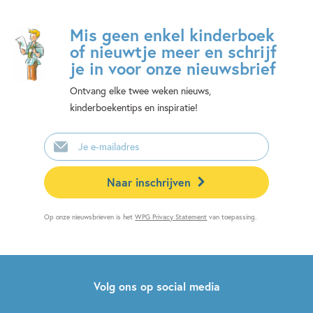
Mis geen enkel kinderboek
of nieuwtje meer en schrijf
je in voor onze nieuwsbrief
Ontvang elke twee weken nieuws,
kinderboekentips en inspiratie!
E-
mailadres
Naar inschrijven
Op onze nieuwsbrieven is het
WPG Privacy Statement
van toepassing.
Volg ons op social media