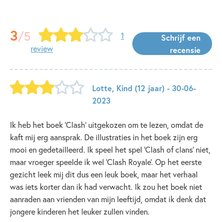
3
/5
1
Schrijf een
review
recensie
Lotte
,
Kind
(12 jaar)
- 30-06-
2023
Ik heb het boek 'Clash' uitgekozen om te lezen, omdat de
kaft mij erg aansprak. De illustraties in het boek zijn erg
mooi en gedetailleerd. Ik speel het spel 'Clash of clans' niet,
maar vroeger speelde ik wel 'Clash Royale'. Op het eerste
gezicht leek mij dit dus een leuk boek, maar het verhaal
was iets korter dan ik had verwacht. Ik zou het boek niet
aanraden aan vrienden van mijn leeftijd, omdat ik denk dat
jongere kinderen het leuker zullen vinden.