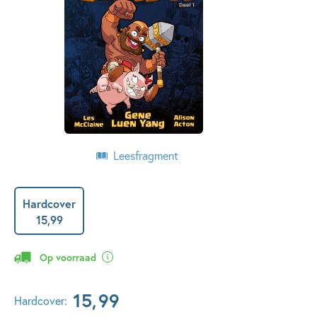
Leesfragment
Hardcover
15
,
99
Op voorraad
15
,
99
Hardcover: