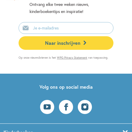
Ontvang elke twee weken nieuws,
kinderboekentips en inspiratie!
E-
mailadres
Naar inschrijven
Op onze nieuwsbrieven is het
WPG Privacy Statement
van toepassing.
Volg ons op social media