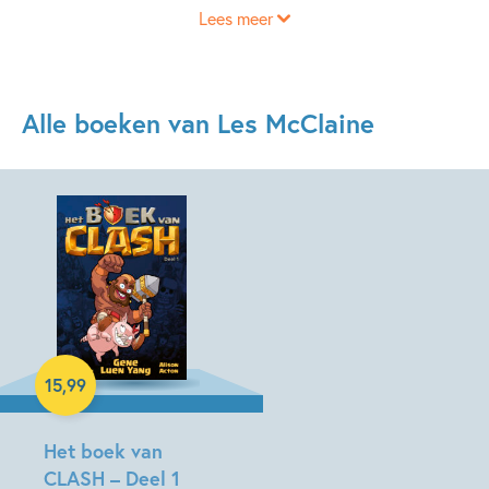
Lees meer
Alle boeken van Les McClaine
Hardcover
15
,
99
Het boek van
CLASH – Deel 1