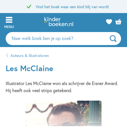
Vind het boek waar een kind blij van wordt
MENU
Zoeken
naar
boeken,
Auteurs & illustratoren
auteurs
en
Les McClaine
uitgevers
Illustrator Les McClaine won als schrijver de Eisner Award.
Hij heeft ook veel strips getekend.