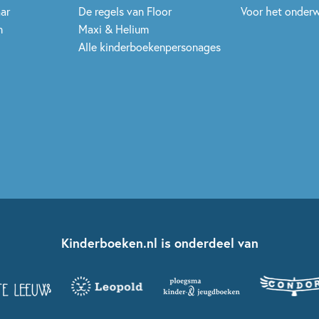
aar
De regels van Floor
Voor het onderw
n
Maxi & Helium
Alle kinderboekenpersonages
Kinderboeken.nl is onderdeel van