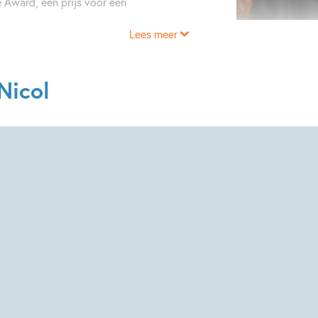
 Award, een prijs voor een
Lees meer
Nicol