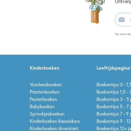
Ontvang
E-
mailadr
Op onze nie
Kinderboeken
Leeftijdspagina’
Voorleesboeken
Boekentips 0 - 1,5
Prentenboeken
Boekentips 1,5 - 3
Peuterboeken
Boekentips 3 - 5 
Babyboeken
Boekentips 5 - 7 
Sprookjesboeken
Boekentips 7 - 9 
Kinderboeken klassiekers
Boekentips 9 - 12
Kinderboeken diversiteit
Boekentips 12+ j