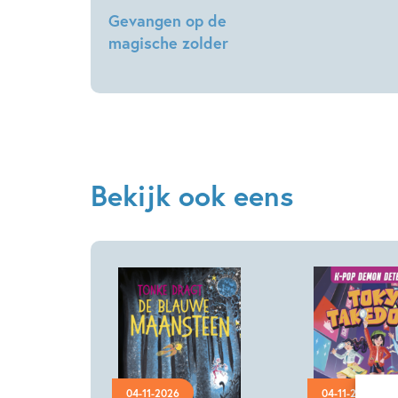
Gevangen op de
magische zolder
James
Nicol
Bekijk ook eens
04-11-2026
04-11-2026