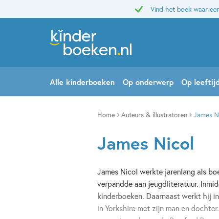
Vind het boek waar een
Alle kinderboeken
Op onderwerp
Op leeftij
Home
Auteurs & illustratoren
James N
James Nicol
James Nicol werkte jarenlang als boe
verpandde aan jeugdliteratuur. Inmidde
kinderboeken. Daarnaast werkt hij i
in Yorkshire met zijn man en dochter