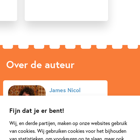
Over de auteur
James Nicol
James Nicol werkte
Fijn dat je er bent!
jarenlang als
boekverkoper, waarbij
Wij, en derde partijen, maken op onze websites gebruik
hij zijn hart verpandde
van cookies. Wij gebruiken cookies voor het bijhouden
aan jeugdliteratuur.
van statistieken, om voorkeuren op te slaan, maar ook