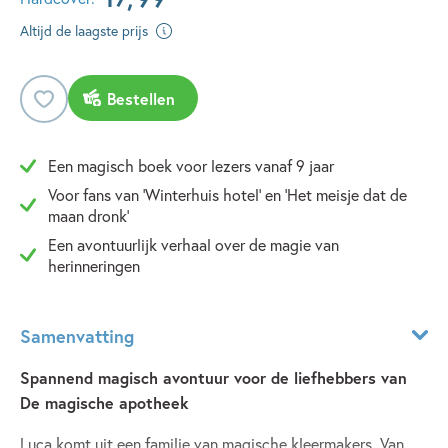
Altijd de laagste prijs
Bestellen
Een magisch boek voor lezers vanaf 9 jaar
Voor fans van 'Winterhuis hotel' en 'Het meisje dat de
maan dronk'
Een avontuurlijk verhaal over de magie van
herinneringen
Samenvatting
Spannend magisch avontuur voor de liefhebbers van
De magische apotheek
Luca komt uit een familie van magische kleermakers. Van