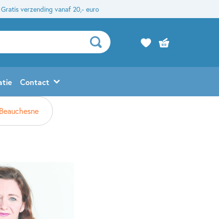
Gratis verzending vanaf 20,- euro
atie
Contact
 Beauchesne