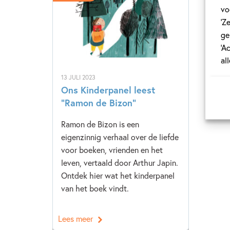
vo
‘Z
ge
‘A
al
13 JULI 2023
Ons Kinderpanel leest
“Ramon de Bizon”
Ramon de Bizon is een
eigenzinnig verhaal over de liefde
voor boeken, vrienden en het
leven, vertaald door Arthur Japin.
Ontdek hier wat het kinderpanel
van het boek vindt.
Lees meer