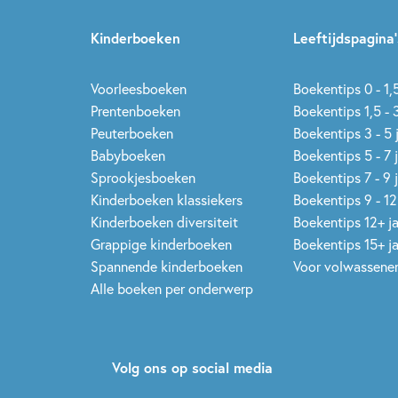
Kinderboeken
Leeftijdspagina’
Voorleesboeken
Boekentips 0 - 1,5
Prentenboeken
Boekentips 1,5 - 3
Peuterboeken
Boekentips 3 - 5 
Babyboeken
Boekentips 5 - 7 
Sprookjesboeken
Boekentips 7 - 9 
Kinderboeken klassiekers
Boekentips 9 - 12
Kinderboeken diversiteit
Boekentips 12+ j
Grappige kinderboeken
Boekentips 15+ j
Spannende kinderboeken
Voor volwassene
Alle boeken per onderwerp
Volg ons op social media