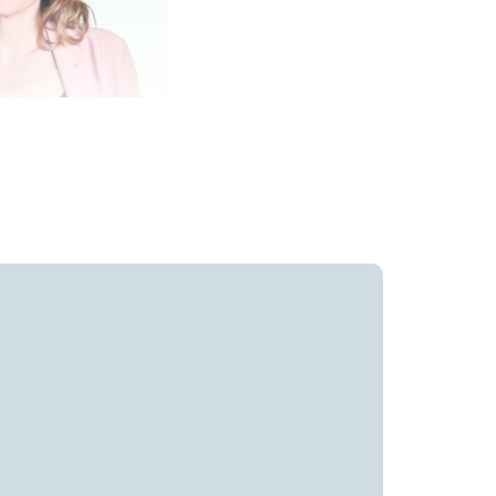
Chantale Lecours