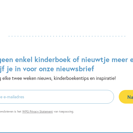
geen enkel kinderboek of nieuwtje meer 
jf je in voor onze nieuwsbrief
 elke twee weken nieuws, kinderboekentips en inspiratie!
Na
es
uwsbrieven is het
WPG Privacy Statement
van toepassing.