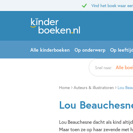
Vind het boek waar een
Alle kinderboeken
Op onderwerp
Op leeftij
Alle bo
Snel naar:
Home
Auteurs & illustratoren
Lou Bea
Lou Beauchesn
Lou Beauchesne dacht als kind altij
Maar toen ze op haar zevende met 