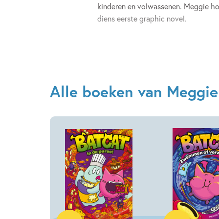
kinderen en volwassenen. Meggie ho
diens eerste graphic novel.
Alle boeken van Meggi
Hardcover
Hardcover