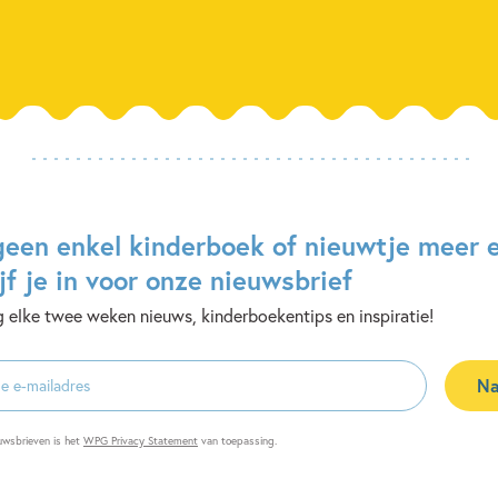
geen enkel kinderboek of nieuwtje meer 
jf je in voor onze nieuwsbrief
 elke twee weken nieuws, kinderboekentips en inspiratie!
Na
es
uwsbrieven is het
WPG Privacy Statement
van toepassing.