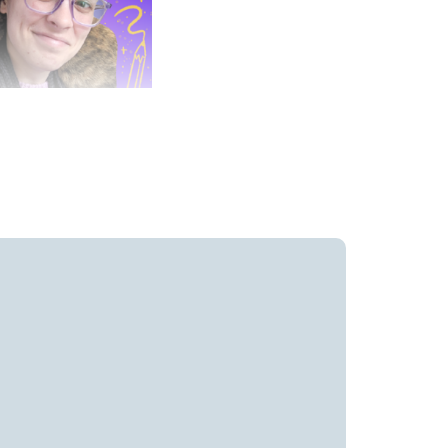
© Meggie Ramm