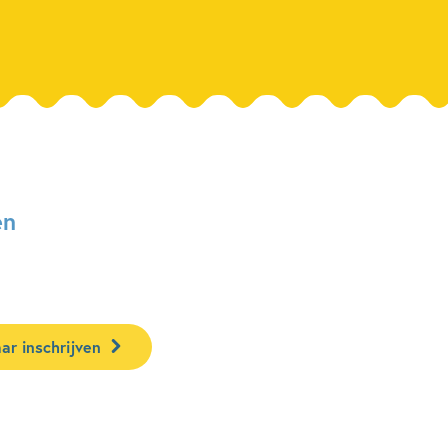
en
ar inschrijven