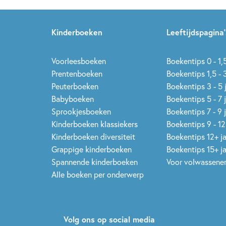
Kinderboeken
Leeftijdspagina’
Voorleesboeken
Boekentips 0 - 1,5
Prentenboeken
Boekentips 1,5 - 3
Peuterboeken
Boekentips 3 - 5 
Babyboeken
Boekentips 5 - 7 
Sprookjesboeken
Boekentips 7 - 9 
Kinderboeken klassiekers
Boekentips 9 - 12
Kinderboeken diversiteit
Boekentips 12+ j
Grappige kinderboeken
Boekentips 15+ j
Spannende kinderboeken
Voor volwassene
Alle boeken per onderwerp
Volg ons op social media