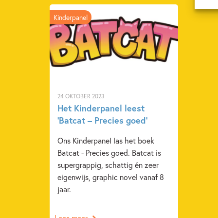
Kinderpanel
24 OKTOBER 2023
Het Kinderpanel leest
‘Batcat – Precies goed’
Ons Kinderpanel las het boek
Batcat - Precies goed. Batcat is
supergrappig, schattig én zeer
eigenwijs, graphic novel vanaf 8
jaar.
Lees meer