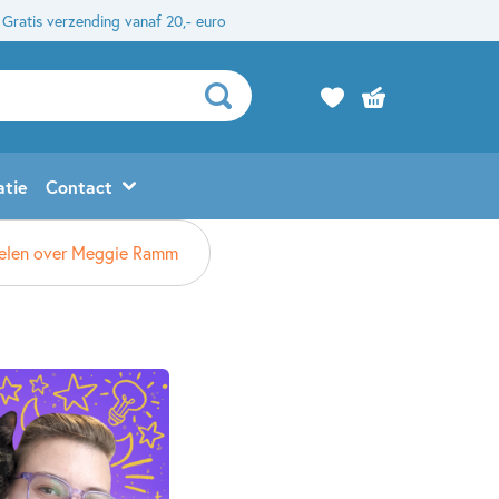
Gratis verzending vanaf 20,- euro
atie
Contact
kelen over Meggie Ramm