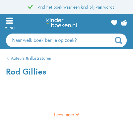
Vind het boek waar een kind blij van wordt
MENU
Zoeken
naar
boeken,
Auteurs & illustratoren
auteurs
en
Rod Gillies
uitgevers
Lees meer