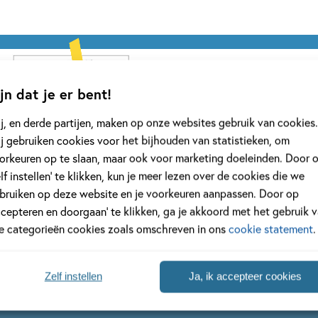
jn dat je er bent!
j, en derde partijen, maken op onze websites gebruik van cookies.
j gebruiken cookies voor het bijhouden van statistieken, om
orkeuren op te slaan, maar ook voor marketing doeleinden. Door 
elf instellen’ te klikken, kun je meer lezen over de cookies die we
bruiken op deze website en je voorkeuren aanpassen. Door op
ccepteren en doorgaan’ te klikken, ga je akkoord met het gebruik 
le categorieën cookies zoals omschreven in ons
cookie statement
.
Zelf instellen
Ja, ik accepteer cookies