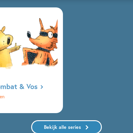
mbat & Vos
len
Bekijk alle series