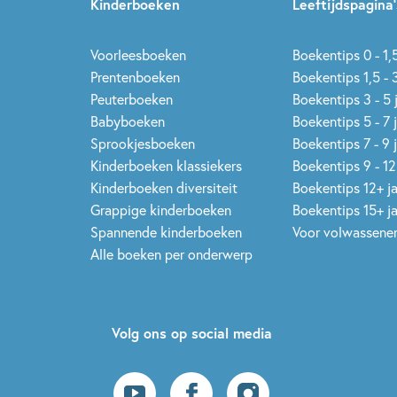
Kinderboeken
Leeftijdspagina’
Voorleesboeken
Boekentips 0 - 1,5
Prentenboeken
Boekentips 1,5 - 3
Peuterboeken
Boekentips 3 - 5 
Babyboeken
Boekentips 5 - 7 
Sprookjesboeken
Boekentips 7 - 9 
Kinderboeken klassiekers
Boekentips 9 - 12
Kinderboeken diversiteit
Boekentips 12+ j
Grappige kinderboeken
Boekentips 15+ j
Spannende kinderboeken
Voor volwassene
Alle boeken per onderwerp
Volg ons op social media