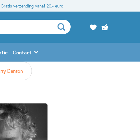
Gratis verzending vanaf 20,- euro
atie
Contact
erry Denton