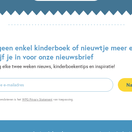
geen enkel kinderboek of nieuwtje meer 
jf je in voor onze nieuwsbrief
 elke twee weken nieuws, kinderboekentips en inspiratie!
Na
es
uwsbrieven is het
WPG Privacy Statement
van toepassing.