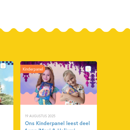
Kinderpanel
19 AUGUSTUS 2025
Ons Kinderpanel leest deel