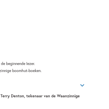
 de beginnende lezer.
zinnige boomhut-boeken.
 Terry Denton, tekenaar van de Waanzinnige