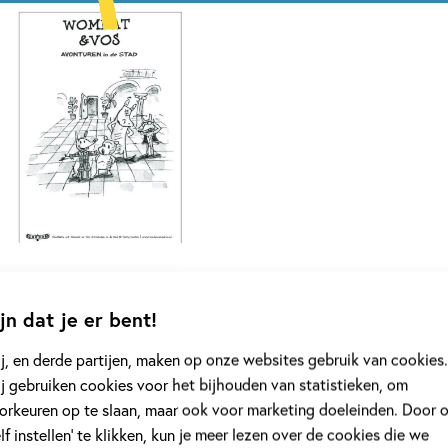
jn dat je er bent!
Wombat & Vos
j, en derde partijen, maken op onze websites gebruik van cookies.
j gebruiken cookies voor het bijhouden van statistieken, om
Wombat & Vos
orkeuren op te slaan, maar ook voor marketing doeleinden. Door 
elf instellen’ te klikken, kun je meer lezen over de cookies die we