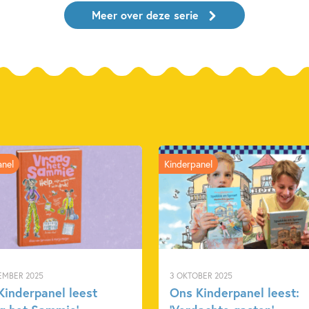
Meer over deze serie
anel
Kinderpanel
EMBER 2025
3 OKTOBER 2025
Kinderpanel leest
Ons Kinderpanel leest: