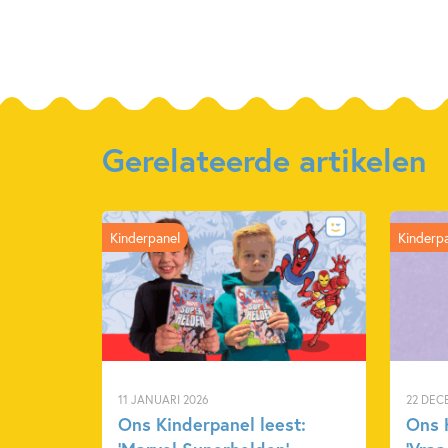
Gerelateerde artikelen
Kinderpanel
Kinderp
11 JANUARI 2026
22 DEC
Ons Kinderpanel leest:
Ons 