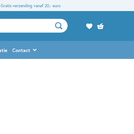
Gratis verzending vanaf 20,- euro
atie
Contact