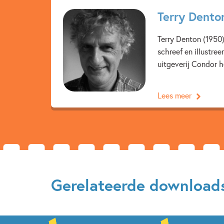
Terry Dento
Terry Denton (1950
schreef en illustre
uitgeverij Condor he
Lees meer
Gerelateerde download